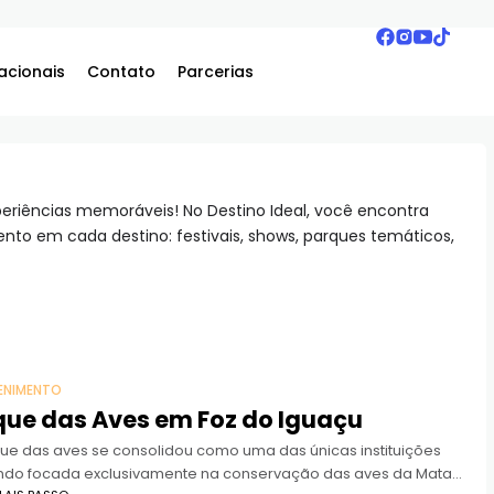
acionais
Contato
Parcerias
periências memoráveis! No Destino Ideal, você encontra
nto em cada destino: festivais, shows, parques temáticos,
ENIMENTO
que das Aves em Foz do Iguaçu
ue das aves se consolidou como uma das únicas instituições
do focada exclusivamente na conservação das aves da Mata