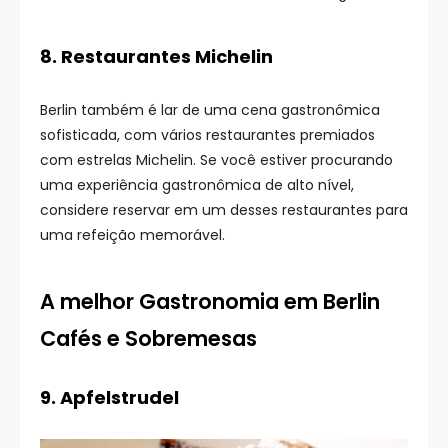
8. Restaurantes Michelin
Berlin também é lar de uma cena gastronômica
sofisticada, com vários restaurantes premiados
com estrelas Michelin. Se você estiver procurando
uma experiência gastronômica de alto nível,
considere reservar em um desses restaurantes para
uma refeição memorável.
A melhor Gastronomia em Berlin
Cafés e Sobremesas
9. Apfelstrudel