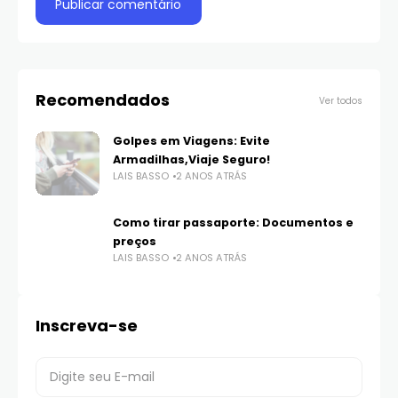
Recomendados
Ver todos
Golpes em Viagens: Evite
Armadilhas,Viaje Seguro!
LAIS BASSO
2 ANOS ATRÁS
Como tirar passaporte: Documentos e
preços
LAIS BASSO
2 ANOS ATRÁS
Inscreva-se