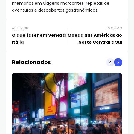
memórias em viagens marcantes, repletas de
aventuras e descobertas gastronômicas.
ANTERIOR
PRÓXIMO
O que fazer em Veneza,
Moeda das Américas do
Itália
Norte Central e Sul
Relacionados