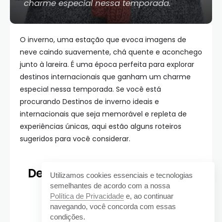
charme especial nessa temporada.
O inverno, uma estação que evoca imagens de
neve caindo suavemente, chá quente e aconchego
junto à lareira. É uma época perfeita para explorar
destinos internacionais que ganham um charme
especial nessa temporada. Se você está
procurando Destinos de inverno ideais e
internacionais que seja memorável e repleta de
experiências únicas, aqui estão alguns roteiros
sugeridos para você considerar.
Destinos de inverno ideais e
Utilizamos cookies essenciais e tecnologias
semelhantes de acordo com a nossa
internacionais
Política de Privacidade
e, ao continuar
navegando, você concorda com essas
condições.