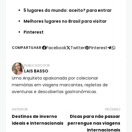
5 lugares do mundo: aceito? para entrar
Melhores lugares no Brasil para visitar
Pinterest
Facebook
Twitter
Pinterest
COMPARTILHAR:
PUBLICADO POR
LAIS BASSO
Uma Arquiteta apaixonada por colecionar
memórias em viagens marcantes, repletas de
aventuras e descobertas gastronômicas.
ANTERIOR
PRÓXIMO
Destinos de inverno
Dicas para não passar
ideais e internacionais
perrengue nas viagens
internacionais