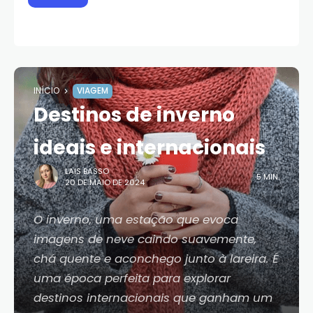
INÍCIO
VIAGEM
Destinos de inverno
ideais e internacionais
LAIS BASSO
5 MIN.
20 DE MAIO DE 2024
O inverno, uma estação que evoca
imagens de neve caindo suavemente,
chá quente e aconchego junto à lareira. É
uma época perfeita para explorar
destinos internacionais que ganham um