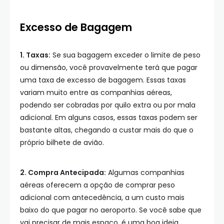
Excesso de Bagagem
1. Taxas:
Se sua bagagem exceder o limite de peso
ou dimensão, você provavelmente terá que pagar
uma taxa de excesso de bagagem. Essas taxas
variam muito entre as companhias aéreas,
podendo ser cobradas por quilo extra ou por mala
adicional. Em alguns casos, essas taxas podem ser
bastante altas, chegando a custar mais do que o
próprio bilhete de avião.
2. Compra Antecipada:
Algumas companhias
aéreas oferecem a opção de comprar peso
adicional com antecedência, a um custo mais
baixo do que pagar no aeroporto. Se você sabe que
vai precisar de mais espaço, é uma boa ideia