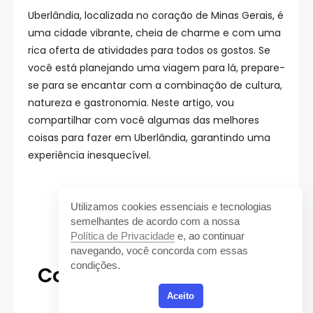
Uberlândia, localizada no coração de Minas Gerais, é
uma cidade vibrante, cheia de charme e com uma
rica oferta de atividades para todos os gostos. Se
você está planejando uma viagem para lá, prepare-
se para se encantar com a combinação de cultura,
natureza e gastronomia. Neste artigo, vou
compartilhar com você algumas das melhores
coisas para fazer em Uberlândia, garantindo uma
experiência inesquecível.
O Que Fazer em
Utilizamos cookies essenciais e tecnologias
semelhantes de acordo com a nossa
Uberlândia: Guia
Política de Privacidade
e, ao continuar
navegando, você concorda com essas
condições.
Completo para Explorar
Aceito