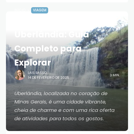
INÍCIO
VIAGEM
O Que Fazer em
Uberlândia: Guia
Completo para
Explorar
LAIS BASSO
3 MIN.
14 DE FEVEREIRO DE 2025
Uberlândia, localizada no coração de
Minas Gerais, é uma cidade vibrante,
cheia de charme e com uma rica oferta
de atividades para todos os gostos.