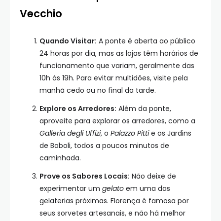
Vecchio
Quando Visitar:
A ponte é aberta ao público
24 horas por dia, mas as lojas têm horários de
funcionamento que variam, geralmente das
10h às 19h. Para evitar multidões, visite pela
manhã cedo ou no final da tarde.
Explore os Arredores:
Além da ponte,
aproveite para explorar os arredores, como a
Galleria degli Uffizi
, o
Palazzo Pitti
e os Jardins
de Boboli, todos a poucos minutos de
caminhada.
Prove os Sabores Locais:
Não deixe de
experimentar um
gelato
em uma das
gelaterias próximas. Florença é famosa por
seus sorvetes artesanais, e não há melhor