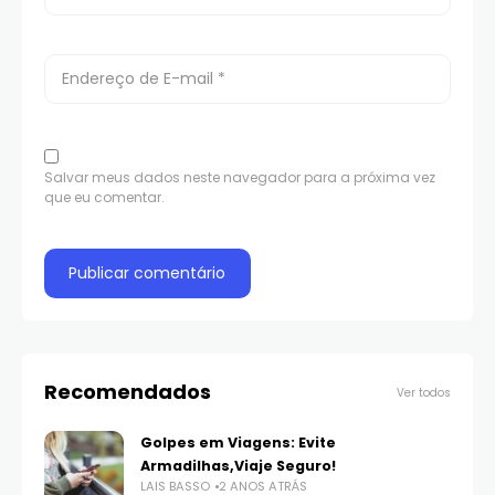
Salvar meus dados neste navegador para a próxima vez
que eu comentar.
Recomendados
Ver todos
Golpes em Viagens: Evite
Armadilhas,Viaje Seguro!
LAIS BASSO
2 ANOS ATRÁS