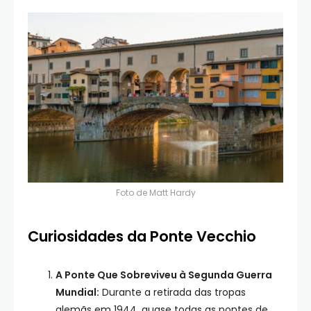
Foto de
Matt Hardy
Curiosidades da Ponte Vecchio
A Ponte Que Sobreviveu à Segunda Guerra
Mundial:
Durante a retirada das tropas
alemãs em 1944, quase todas as pontes de