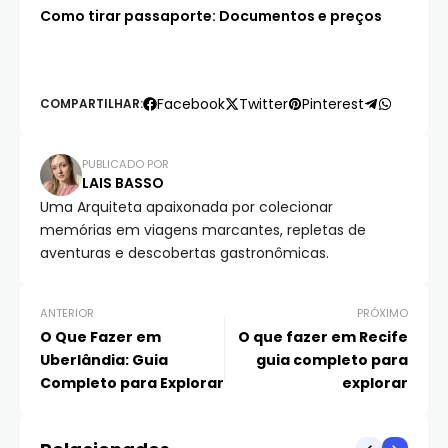
Como tirar passaporte: Documentos e preços
Facebook
Twitter
Pinterest
COMPARTILHAR:
PUBLICADO POR
LAIS BASSO
Uma Arquiteta apaixonada por colecionar
memórias em viagens marcantes, repletas de
aventuras e descobertas gastronômicas.
ANTERIOR
PRÓXIMO
O Que Fazer em
O que fazer em Recife
Uberlândia: Guia
guia completo para
Completo para Explorar
explorar