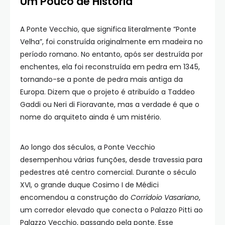
Um Pouco de História
A Ponte Vecchio, que significa literalmente “Ponte
Velha”, foi construída originalmente em madeira no
período romano. No entanto, após ser destruída por
enchentes, ela foi reconstruída em pedra em 1345,
tornando-se a ponte de pedra mais antiga da
Europa. Dizem que o projeto é atribuído a Taddeo
Gaddi ou Neri di Fioravante, mas a verdade é que o
nome do arquiteto ainda é um mistério.
Ao longo dos séculos, a Ponte Vecchio
desempenhou várias funções, desde travessia para
pedestres até centro comercial. Durante o século
XVI, o grande duque Cosimo I de Médici
encomendou a construção do
Corridoio Vasariano
,
um corredor elevado que conecta o Palazzo Pitti ao
Palazzo Vecchio, passando pela ponte. Esse