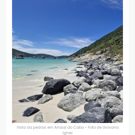
Vista da pedras em Arraial do Cabo – Foto de
Giovana
Ignez