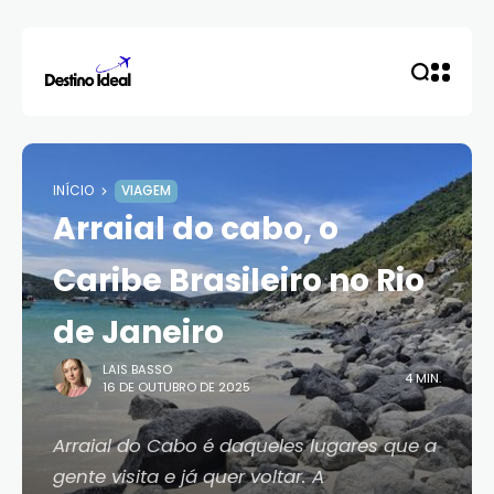
INÍCIO
VIAGEM
Arraial do cabo, o
Caribe Brasileiro no Rio
de Janeiro
LAIS BASSO
4 MIN.
16 DE OUTUBRO DE 2025
Arraial do Cabo é daqueles lugares que a
gente visita e já quer voltar. A