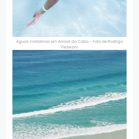
Águas cristalinas em Arraial do Cabo – Foto de
Rodrigo
Pederzini