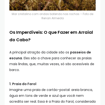
Mar cristalino com ondas batendo nas rochas – Foto de
Renan Almeida
Os Imperdíveis: O que Fazer em Arraial
do Cabo?
A principal atração da cidade são os
passeios de
escuna
. Eles são a chave para conhecer as praias
mais lindas, que, muitas vezes, só são acessíveis de
barco.
1. Praia do Farol
Imagine uma praia de cartão-postal: areia branca,
água em tons de verde e azul que você nem
acredita ser real. Essa é a Praia do Farol, considerada