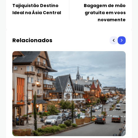
Tajiquistão Destino
Bagagem de mão
Ideal na Ásia Central
gratuita em voos
novamente
Relacionados