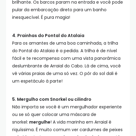
brilhante. Os barcos param na entrada e você pode
pular da embarcação direto para um banho
inesquecível. É pura magia!
4. Prainhas do Pontal do Atalaia
Para os amantes de uma boa caminhada, a trilha
do Pontal do Atalaia é a pedida. A trilha é de nível
fácil e te recompensa com uma vista panorâmica
deslumbrante de Arraial do Cabo. Lá de cima, você
vê várias praias de uma só vez. O pôr do sol dali é
um espetáculo à parte!
5. Mergulho com Snorkel ou cilindro
Não importa se você é um mergulhador experiente
ou se só quer colocar uma máscara de
snorkel:
mergulhe
! A vida marinha em Arraial é
riquíssima. É muito comum ver cardumes de peixes