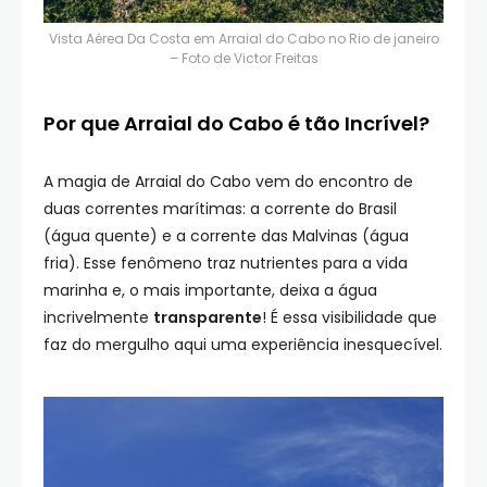
Vista Aérea Da Costa em Arraial do Cabo no Rio de janeiro
– Foto de
Victor Freitas
Por que Arraial do Cabo é tão Incrível?
A magia de Arraial do Cabo vem do encontro de
duas correntes marítimas: a corrente do Brasil
(água quente) e a corrente das Malvinas (água
fria). Esse fenômeno traz nutrientes para a vida
marinha e, o mais importante, deixa a água
incrivelmente
transparente
! É essa visibilidade que
faz do mergulho aqui uma experiência inesquecível.