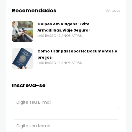
Recomendados
Ver todos
Golpes em Viagens: Evite
Armadilhas,Viaje Seguro!
LAIS BASSO
2 ANOS ATRÁS
Como tirar passaporte: Documentos e
preços
LAIS BASSO
2 ANOS ATRÁS
Inscreva-se