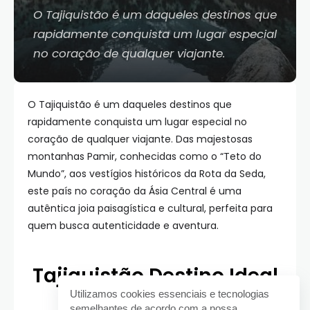
O Tajiquistão é um daqueles destinos que
rapidamente conquista um lugar especial
no coração de qualquer viajante.
O Tajiquistão é um daqueles destinos que
rapidamente conquista um lugar especial no
coração de qualquer viajante. Das majestosas
montanhas Pamir, conhecidas como o “Teto do
Mundo”, aos vestígios históricos da Rota da Seda,
este país no coração da Ásia Central é uma
autêntica joia paisagística e cultural, perfeita para
quem busca autenticidade e aventura.
Tajiquistão Destino Ideal
Utilizamos cookies essenciais e tecnologias
semelhantes de acordo com a nossa