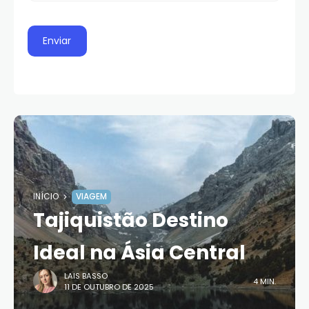
INÍCIO
VIAGEM
Tajiquistão Destino
Ideal na Ásia Central
LAIS BASSO
4 MIN.
11 DE OUTUBRO DE 2025