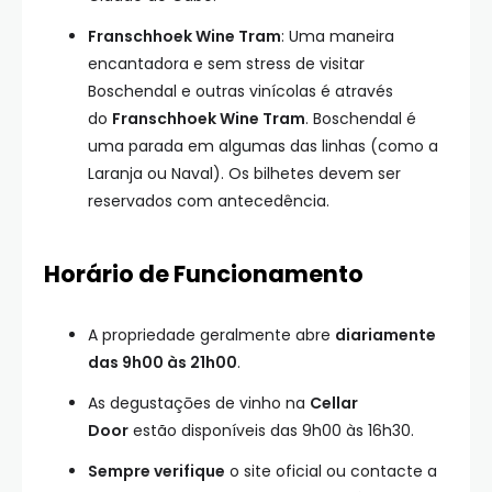
Franschhoek Wine Tram
: Uma maneira
encantadora e sem stress de visitar
Boschendal e outras vinícolas é através
do
Franschhoek Wine Tram
. Boschendal é
uma parada em algumas das linhas (como a
Laranja ou Naval). Os bilhetes devem ser
reservados com antecedência.
Horário de Funcionamento
A propriedade geralmente abre
diariamente
das 9h00 às 21h00
.
As degustaçōes de vinho na
Cellar
Door
estão disponíveis das 9h00 às 16h30.
Sempre verifique
o site oficial ou contacte a