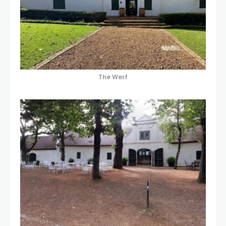
The Werf