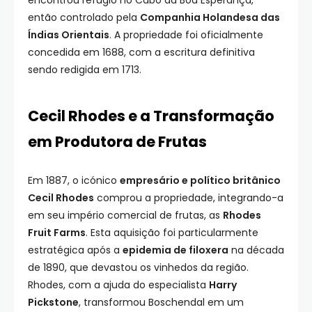
encontrou refúgio no Cabo da Boa Esperança,
então controlado pela
Companhia Holandesa das
Índias Orientais
. A propriedade foi oficialmente
concedida em 1688, com a escritura definitiva
sendo redigida em 1713.
Cecil Rhodes e a Transformação
em Produtora de Frutas
Em 1887, o icónico
empresário e político britânico
Cecil Rhodes
comprou a propriedade, integrando-a
em seu império comercial de frutas, as
Rhodes
Fruit Farms
. Esta aquisição foi particularmente
estratégica após a
epidemia de filoxera
na década
de 1890, que devastou os vinhedos da região.
Rhodes, com a ajuda do especialista
Harry
Pickstone
, transformou Boschendal em um