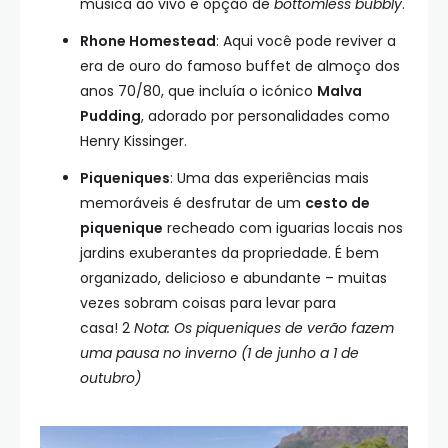
música ao vivo e opção de
bottomless bubbly
.
Rhone Homestead
: Aqui você pode reviver a
era de ouro do famoso buffet de almoço dos
anos 70/80, que incluía o icónico
Malva
Pudding
, adorado por personalidades como
Henry Kissinger.
Piqueniques
: Uma das experiências mais
memoráveis é desfrutar de um
cesto de
piquenique
recheado com iguarias locais nos
jardins exuberantes da propriedade. É bem
organizado, delicioso e abundante – muitas
vezes sobram coisas para levar para
casa! 2
Nota: Os piqueniques de verão fazem
uma pausa no inverno (1 de junho a 1 de
outubro)