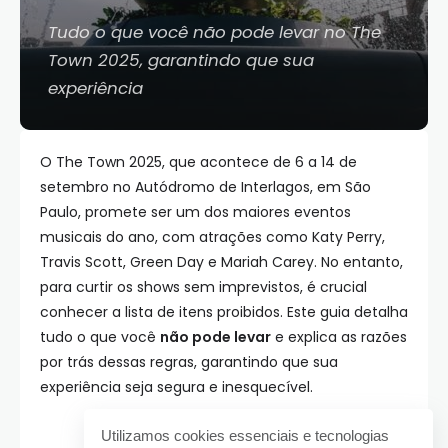
Tudo o que você não pode levar no The
Town 2025, garantindo que sua
experiência
O The Town 2025, que acontece de 6 a 14 de
setembro no Autódromo de Interlagos, em São
Paulo, promete ser um dos maiores eventos
musicais do ano, com atrações como Katy Perry,
Travis Scott, Green Day e Mariah Carey. No entanto,
para curtir os shows sem imprevistos, é crucial
conhecer a lista de itens proibidos. Este guia detalha
tudo o que você
não pode levar
e explica as razões
por trás dessas regras, garantindo que sua
experiência seja segura e inesquecível.
Utilizamos cookies essenciais e tecnologias