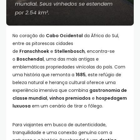
mundial. Seus vinhedos se estendem
por 2.54 km².
No coração do
Cabo Ocidental
da África do Sul,
entre as pitorescas cidades
de
Franschhoek
e
Stellenbosch
, encontra-se
o
Boschendal
, uma das mais antigas e
emblemáticas propriedades vinícolas do país. Com
uma história que remonta a
1685
, este refúgio de
beleza natural e herança cultural oferece uma
experiência imersiva que combina
gastronomia de
classe mundial
,
vinhos premiados
e
hospedagem
luxuosa
em um cenário de tirar o fôlego.
Para viajantes em busca de autenticidade,
tranquilidade e uma conexão genuína com a