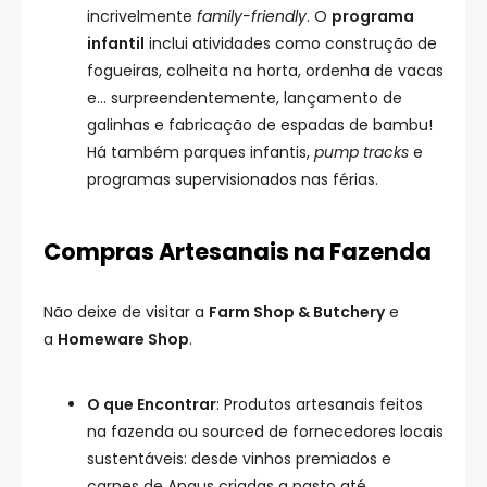
incrivelmente
family-friendly
. O
programa
infantil
inclui atividades como construção de
fogueiras, colheita na horta, ordenha de vacas
e… surpreendentemente, lançamento de
galinhas e fabricação de espadas de bambu!
Há também parques infantis,
pump tracks
e
programas supervisionados nas férias.
Compras Artesanais na Fazenda
Não deixe de visitar a
Farm Shop & Butchery
e
a
Homeware Shop
.
O que Encontrar
: Produtos artesanais feitos
na fazenda ou sourced de fornecedores locais
sustentáveis: desde vinhos premiados e
carnes de Angus criadas a pasto até