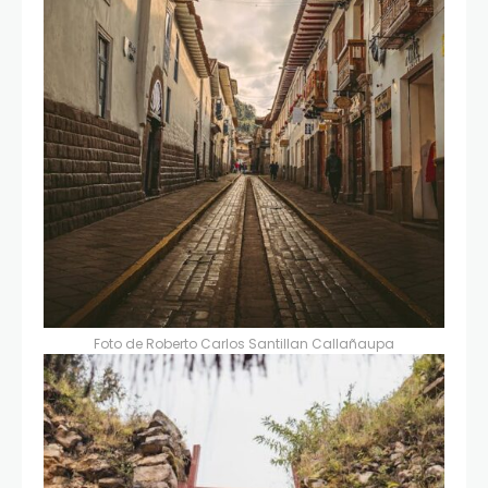
Foto de
Roberto Carlos Santillan Callañaupa