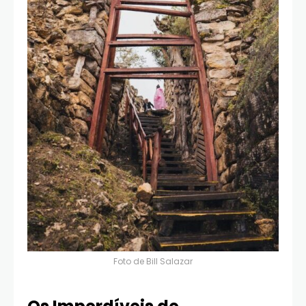
Foto de
Bill Salazar