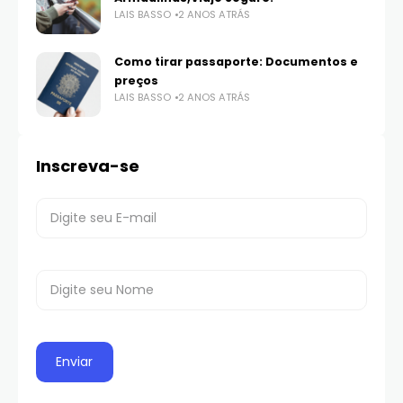
LAIS BASSO
2 ANOS ATRÁS
Como tirar passaporte: Documentos e
preços
LAIS BASSO
2 ANOS ATRÁS
Inscreva-se