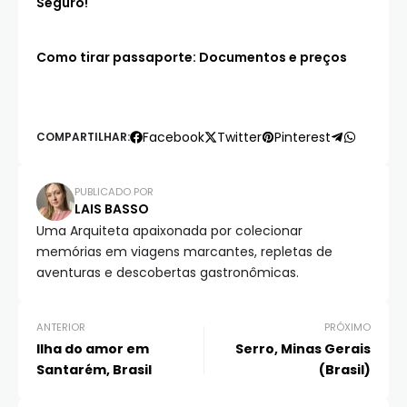
Seguro!
Como tirar passaporte: Documentos e preços
Facebook
Twitter
Pinterest
COMPARTILHAR:
PUBLICADO POR
LAIS BASSO
Uma Arquiteta apaixonada por colecionar
memórias em viagens marcantes, repletas de
aventuras e descobertas gastronômicas.
ANTERIOR
PRÓXIMO
Ilha do amor em
Serro, Minas Gerais
Santarém, Brasil
(Brasil)