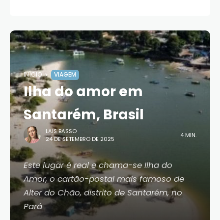
INÍCIO
VIAGEM
Ilha do amor em
Santarém, Brasil
LAIS BASSO
4 MIN.
24 DE SETEMBRO DE 2025
Este lugar é real e chama-se Ilha do
Amor, o cartão-postal mais famoso de
Alter do Chão, distrito de Santarém, no
Pará