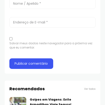
Salvar meus dados neste navegador para a próxima vez
que eu comentar.
Recomendados
Ver todos
Golpes em Viagens: Evite
Armadilhas,Viaje Seguro!