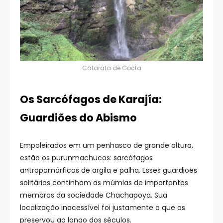
Catarata de Gocta
Os Sarcófagos de Karajía:
Guardiões do Abismo
Empoleirados em um penhasco de grande altura,
estão os purunmachucos: sarcófagos
antropomórficos de argila e palha. Esses guardiões
solitários continham as múmias de importantes
membros da sociedade Chachapoya. Sua
localização inacessível foi justamente o que os
preservou ao longo dos séculos.