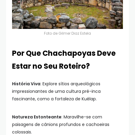
Foto de
Gilmer Diaz Estela
Por Que Chachapoyas Deve
Estar no Seu Roteiro?
História Viva
: Explore sítios arqueológicos
impressionantes de uma cultura pré-inca
fascinante, como a fortaleza de Kuélap.
Natureza Estonteante
: Maravilhe-se com
paisagens de cânions profundos e cachoeiras
colossais.