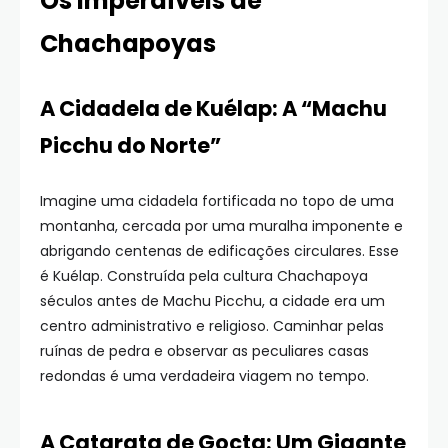
Os Imperdíveis de
Chachapoyas
A Cidadela de Kuélap: A “Machu
Picchu do Norte”
Imagine uma cidadela fortificada no topo de uma
montanha, cercada por uma muralha imponente e
abrigando centenas de edificações circulares. Esse
é Kuélap. Construída pela cultura Chachapoya
séculos antes de Machu Picchu, a cidade era um
centro administrativo e religioso. Caminhar pelas
ruínas de pedra e observar as peculiares casas
redondas é uma verdadeira viagem no tempo.
A Catarata de Gocta: Um Gigante