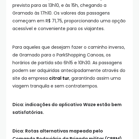
prevista para as 13h10, e às 15h, chegando a
Gramado às 17h10. Os valores das passagens
começam em R$ 71,75, proporcionando uma opção
acessível e conveniente para os viajantes.
Para aqueles que desejam fazer o caminho inverso,
de Gramado para o ParkShopping Canoas, os
horários de partida são 6h15 e 10h30. As passagens
podem ser adquiridas antecipadamente através do
site da empresa
citral tur
, garantindo assim uma
viagem tranquila e sem contratempos.
Dica: indicações do aplicativo Waze estão bem
satisfatórias.
Dica: Rotas alternativas mapeada pelo
Comando Rodoviário da Brigada militar (CRBM)