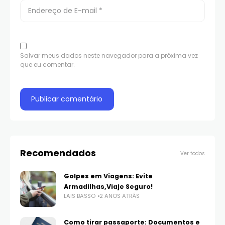
Salvar meus dados neste navegador para a próxima vez
que eu comentar.
Recomendados
Ver todos
Golpes em Viagens: Evite
Armadilhas,Viaje Seguro!
LAIS BASSO
2 ANOS ATRÁS
Como tirar passaporte: Documentos e