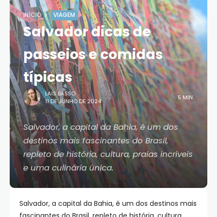
INÍCIO
VIAGEM
Salvador dicas de
passeios e comidas
típicas
LAIS BASSO
5 MIN.
11 DE JUNHO DE 2024
Salvador, a capital da Bahia, é um dos
destinos mais fascinantes do Brasil,
repleto de história, cultura, praias incríveis
e uma culinária única.
Salvador, a capital da Bahia, é um dos destinos mais
fascinantes do Brasil, repleto de história, cultura,