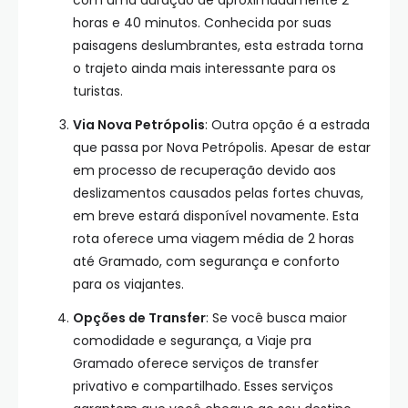
com uma duração de aproximadamente 2
horas e 40 minutos. Conhecida por suas
paisagens deslumbrantes, esta estrada torna
o trajeto ainda mais interessante para os
turistas.
Via Nova Petrópolis
: Outra opção é a estrada
que passa por Nova Petrópolis. Apesar de estar
em processo de recuperação devido aos
deslizamentos causados pelas fortes chuvas,
em breve estará disponível novamente. Esta
rota oferece uma viagem média de 2 horas
até Gramado, com segurança e conforto
para os viajantes.
Opções de Transfer
: Se você busca maior
comodidade e segurança, a Viaje pra
Gramado oferece serviços de transfer
privativo e compartilhado. Esses serviços