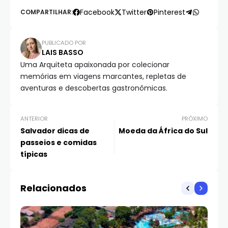
Facebook
Twitter
Pinterest
COMPARTILHAR:
PUBLICADO POR
LAIS BASSO
Uma Arquiteta apaixonada por colecionar
memórias em viagens marcantes, repletas de
aventuras e descobertas gastronômicas.
ANTERIOR
PRÓXIMO
Salvador dicas de
Moeda da África do Sul
passeios e comidas
típicas
Relacionados