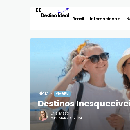
Brasil
Internacionais
N
INÍCIO
VIAGEM
Destinos Inesquecíve
LAIS BASSO
6 DE MAIO DE 2024