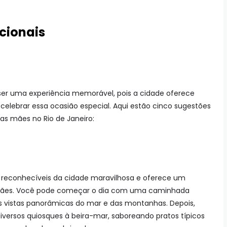
cionais
 ser uma experiência memorável, pois a cidade oferece
elebrar essa ocasião especial. Aqui estão cinco sugestões
das mães no Rio de Janeiro:
 reconhecíveis da cidade maravilhosa e oferece um
s Mães. Você pode começar o dia com uma caminhada
s vistas panorâmicas do mar e das montanhas. Depois,
versos quiosques à beira-mar, saboreando pratos típicos