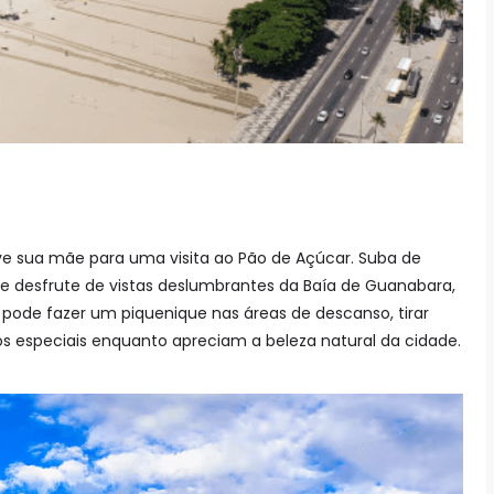
eve sua mãe para uma visita ao Pão de Açúcar. Suba de
e desfrute de vistas deslumbrantes da Baía de Guanabara,
ê pode fazer um piquenique nas áreas de descanso, tirar
os especiais enquanto apreciam a beleza natural da cidade.