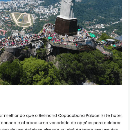
ugar melhor do que o Belmond Copacabana Palace. Este hotel
e carioca e oferece uma variedade de opções para celebrar