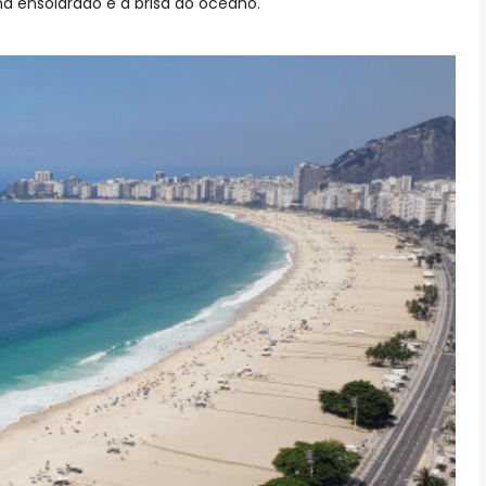
ma ensolarado e a brisa do oceano.