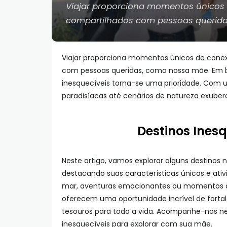
Viajar proporciona momentos únicos
compartilhados com pessoas querid
Viajar proporciona momentos únicos de cone
com pessoas queridas, como nossa mãe. Em b
inesquecíveis torna-se uma prioridade. Com u
paradisíacas até cenários de natureza exubera
Destinos Ines
Neste artigo, vamos explorar alguns destinos
destacando suas características únicas e ati
mar, aventuras emocionantes ou momentos d
oferecem uma oportunidade incrível de fortal
tesouros para toda a vida. Acompanhe-nos ne
inesquecíveis para explorar com sua mãe.