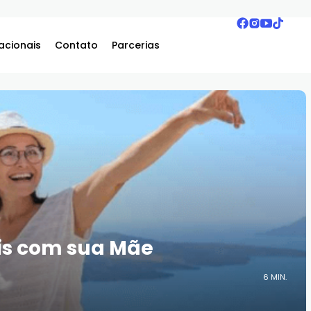
acionais
Contato
Parcerias
is com sua Mãe
6 MIN.