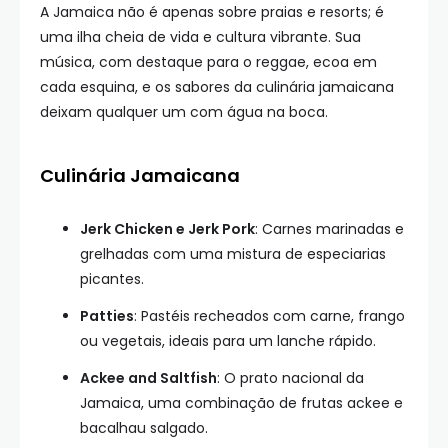
A Jamaica não é apenas sobre praias e resorts; é
uma ilha cheia de vida e cultura vibrante. Sua
música, com destaque para o reggae, ecoa em
cada esquina, e os sabores da culinária jamaicana
deixam qualquer um com água na boca.
Culinária Jamaicana
Jerk Chicken e Jerk Pork
: Carnes marinadas e
grelhadas com uma mistura de especiarias
picantes.
Patties
: Pastéis recheados com carne, frango
ou vegetais, ideais para um lanche rápido.
Ackee and Saltfish
: O prato nacional da
Jamaica, uma combinação de frutas ackee e
bacalhau salgado.