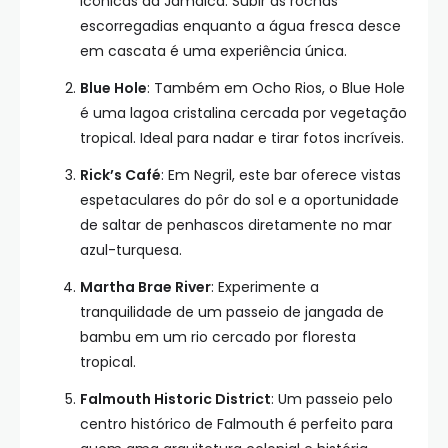
icônicas da Jamaica. Subir as rochas
escorregadias enquanto a água fresca desce
em cascata é uma experiência única.
Blue Hole
: Também em Ocho Rios, o Blue Hole
é uma lagoa cristalina cercada por vegetação
tropical. Ideal para nadar e tirar fotos incríveis.
Rick’s Café
: Em Negril, este bar oferece vistas
espetaculares do pôr do sol e a oportunidade
de saltar de penhascos diretamente no mar
azul-turquesa.
Martha Brae River
: Experimente a
tranquilidade de um passeio de jangada de
bambu em um rio cercado por floresta
tropical.
Falmouth Historic District
: Um passeio pelo
centro histórico de Falmouth é perfeito para