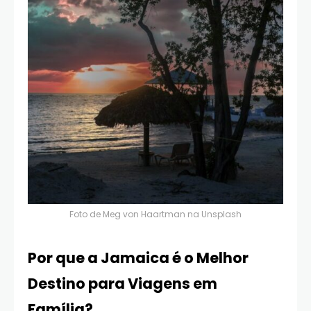
Foto de
Meg von Haartman
na
Unsplash
Por que a Jamaica é o Melhor
Destino para Viagens em
Família?