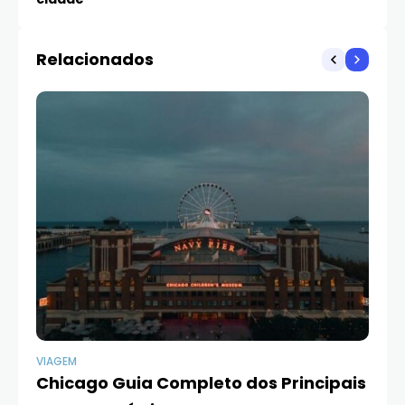
Relacionados
VIAGEM
VI
Chicago Guia Completo dos Principais
Ín