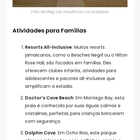
Foto de
Meg von Haartman
na
Unsplash
Atividades para Famílias
Resorts All-Inclusive
: Muitos resorts
jamaicanos, como o Beaches Negril ou o Hilton
Rose Hall, são focados em famílias. Eles
oferecem clubes infantis, atividades para
adolescentes e pacotes all-inclusive que
simplificam a estadia.
Doctor’s Cave Beach
: Em Montego Bay, esta
praia é conhecida por suas águas calmas e
cristalinas, perfeitas para crianças brincarem
com segurança.
Dolphin Cove
: Em Ocho Rios, este parque