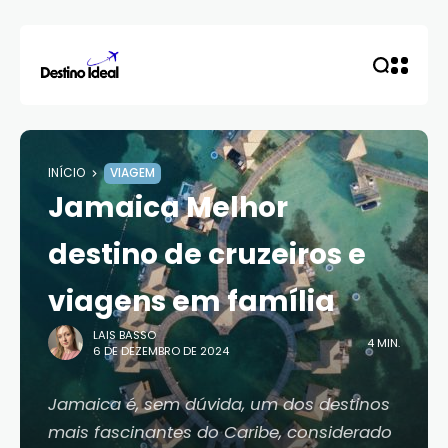
INÍCIO
VIAGEM
Jamaica Melhor
destino de cruzeiros e
viagens em família
LAIS BASSO
4 MIN.
6 DE DEZEMBRO DE 2024
Jamaica é, sem dúvida, um dos destinos
mais fascinantes do Caribe, considerado