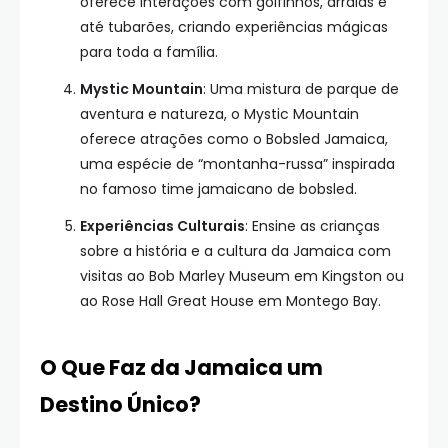
oferece interações com golfinhos, arraias e
até tubarões, criando experiências mágicas
para toda a família.
Mystic Mountain
: Uma mistura de parque de
aventura e natureza, o Mystic Mountain
oferece atrações como o Bobsled Jamaica,
uma espécie de “montanha-russa” inspirada
no famoso time jamaicano de bobsled.
Experiências Culturais
: Ensine as crianças
sobre a história e a cultura da Jamaica com
visitas ao Bob Marley Museum em Kingston ou
ao Rose Hall Great House em Montego Bay.
O Que Faz da Jamaica um
Destino Único?