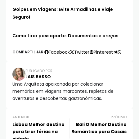
Golpes em Viagens: Evite Armadilhas e Viaje
Seguro!
Como tirar passaporte: Documentos e preços
Facebook
Twitter
Pinterest
COMPARTILHAR:
PUBLICADO POR
LAIS BASSO
Uma Arquiteta apaixonada por colecionar
memórias em viagens marcantes, repletas de
aventuras e descobertas gastronômicas.
ANTERIOR
PRÓXIMO
Lisboa Melhor destino
Bali O Melhor Destino
para tirar férias na
Romântico para Casais
cidade