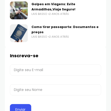
Golpes em Viagens: Evite
Armadilhas,Viaje Seguro!
LAIS BASSO
2 ANOS ATRÁS
Como tirar passaporte: Documentos e
preços
LAIS BASSO
2 ANOS ATRÁS
Inscreva-se