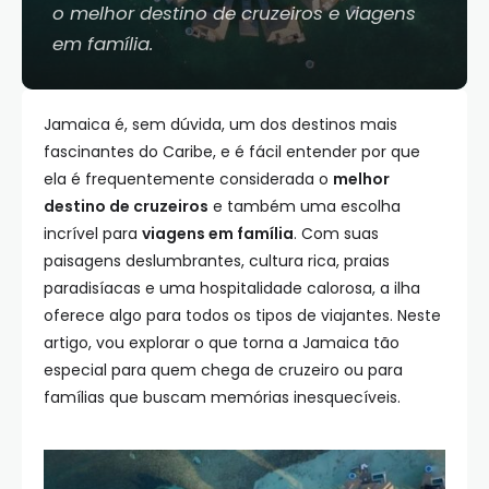
o melhor destino de cruzeiros e viagens
em família.
Jamaica é, sem dúvida, um dos destinos mais
fascinantes do Caribe, e é fácil entender por que
ela é frequentemente considerada o
melhor
destino de cruzeiros
e também uma escolha
incrível para
viagens em família
. Com suas
paisagens deslumbrantes, cultura rica, praias
paradisíacas e uma hospitalidade calorosa, a ilha
oferece algo para todos os tipos de viajantes. Neste
artigo, vou explorar o que torna a Jamaica tão
especial para quem chega de cruzeiro ou para
famílias que buscam memórias inesquecíveis.