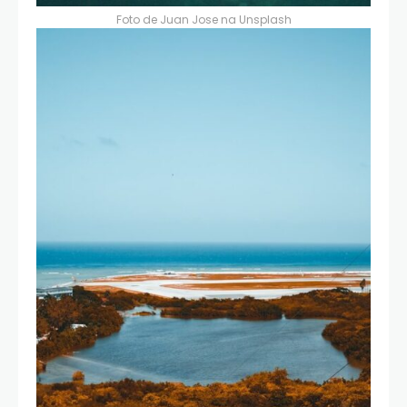
Foto de
Juan Jose
na
Unsplash