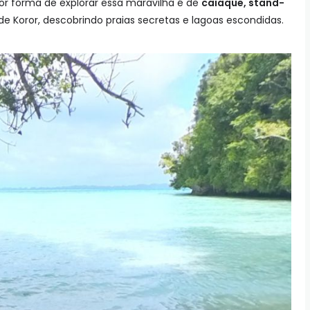
r forma de explorar essa maravilha é de
caiaque, stand-
de Koror, descobrindo praias secretas e lagoas escondidas.