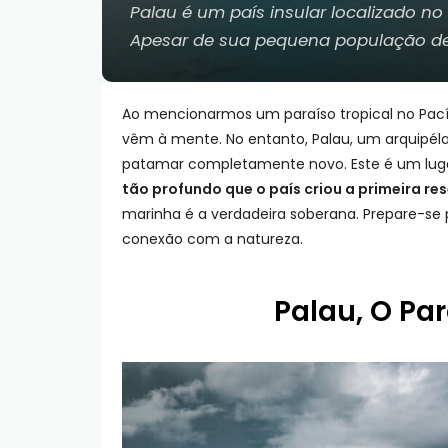
Palau é um país insular localizado no 
Apesar de sua pequena população de
Ao mencionarmos um paraíso tropical no Pacífi
vêm à mente. No entanto, Palau, um arquipél
patamar completamente novo. Este é um lug
tão profundo que o país criou a primeira r
marinha é a verdadeira soberana. Prepare-se 
conexão com a natureza.
Palau, O Pa