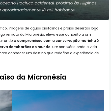
oceano Pacífico ocidental, próximo às Filipinas.
 aproximadamente 18 mil habitante
co, imagens de águas cristalinas e praias desertas logo
ago remoto da Micronésia, eleva esse conceito a um
ar onde o
compromisso com a conservação marinha é
eserva de tubarões do mundo
. um santuário onde a vida
para conhecer um destino que redefine a experiência de
raíso da Micronésia