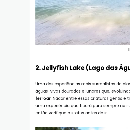
I
2. Jellyfish Lake (Lago das Á
Uma das experiências mais surrealistas do pla
águas-vivas douradas e lunares que, evoluind
ferroar
. Nadar entre essas criaturas gentis 
uma experiência que ficará para sempre na s
então verifique o status antes de ir.