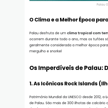
Palau O
O Clima e a Melhor Época para
Palau desfruta de um
clima tropical com te
ocorrem durante todo o ano, mas os tufões sã
geralmente considerada a melhor época para 
mergulho e snorkel
Os Imperdíveis de Palau: 
1. As Icônicas Rock Islands (I
Patrimônio Mundial da UNESCO desde 2012, a
L
de Palau. São mais de 300 ilhotas de calcári