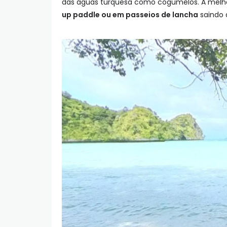
das águas turquesa como cogumelos. A melho
up paddle ou em passeios de lancha
saindo 