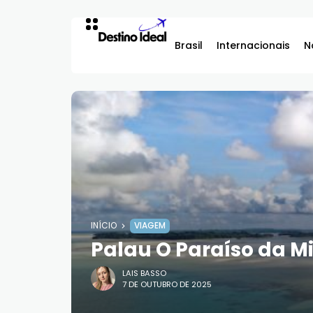
Brasil
Internacionais
N
INÍCIO
VIAGEM
Palau O Paraíso da M
LAIS BASSO
7 DE OUTUBRO DE 2025