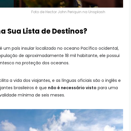
Foto de
Hector John Periquin
na
Unsplash
a Sua Lista de Destinos?
 é um país insular localizado no oceano Pacífico ocidental,
população de aproximadamente 18 mil habitante, ele possui
antesco na proteção dos oceanos.
cilita a vida dos viajantes, e as línguas oficiais são o inglês e
jantes brasileiros é que
não é necessário visto
para uma
 validade mínima de seis meses.