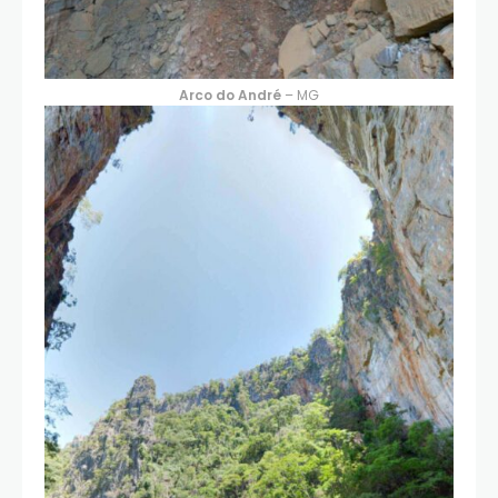
Arco do André
– MG