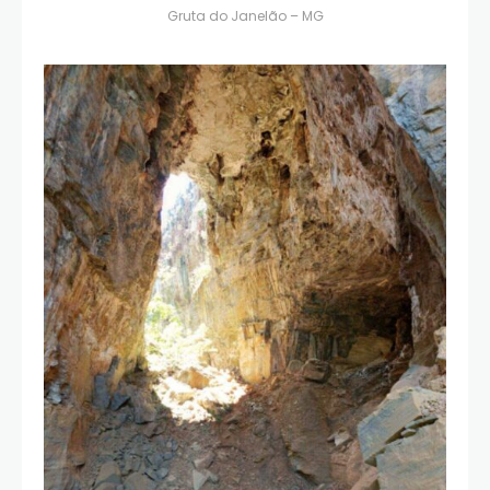
Gruta do Janelão – MG