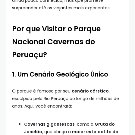
ainda pouco conhecido, mas que promete
surpreender até os viajantes mais experientes.
Por que Visitar o Parque
Nacional Cavernas do
Peruaçu?
1. Um Cenário Geológico Único
O parque é famoso por seu
cenário cárstico
,
esculpido pelo Rio Peruaçu ao longo de milhões de
anos. Aqui, você encontrará:
Cavernas gigantescas
, como a
Gruta do
Janelão
, que abriga a
maior estalactite do