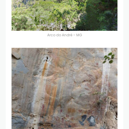
Arco do André – MG