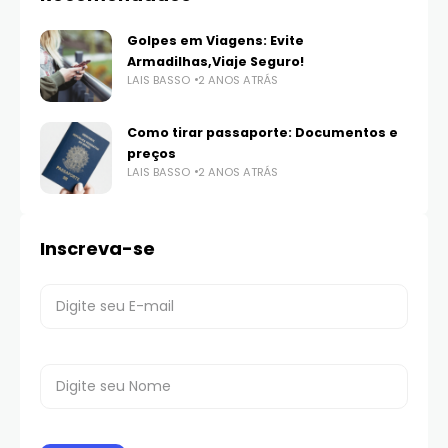
Golpes em Viagens: Evite
Armadilhas,Viaje Seguro!
LAIS BASSO
2 ANOS ATRÁS
Como tirar passaporte: Documentos e
preços
LAIS BASSO
2 ANOS ATRÁS
Inscreva-se