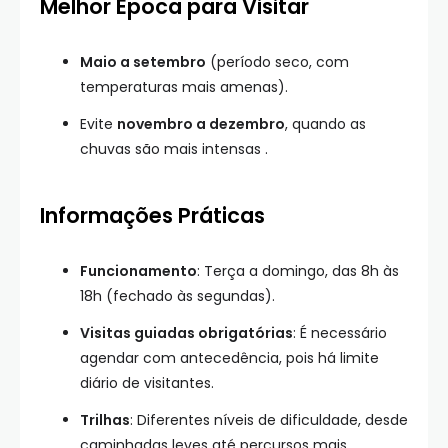
Melhor Época para Visitar
Maio a setembro
(período seco, com
temperaturas mais amenas).
Evite
novembro a dezembro
, quando as
chuvas são mais intensas .
Informações Práticas
Funcionamento
: Terça a domingo, das 8h às
18h (fechado às segundas).
Visitas guiadas obrigatórias
: É necessário
agendar com antecedência, pois há limite
diário de visitantes.
Trilhas
: Diferentes níveis de dificuldade, desde
caminhadas leves até percursos mais