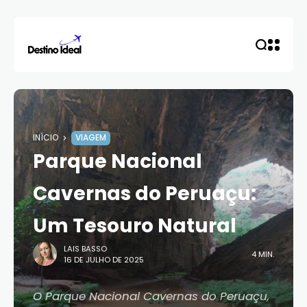
INÍCIO
VIAGEM
Parque Nacional
Cavernas do Peruaçu:
Um Tesouro Natural
LAIS BASSO
4 MIN.
16 DE JULHO DE 2025
O Parque Nacional Cavernas do Peruaçu,