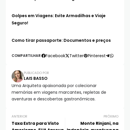
Golpes em Viagens: Evite Armadilhas e Viaje
Seguro!
Como tirar passaporte: Documentos e preços
Facebook
Twitter
Pinterest
COMPARTILHAR:
PUBLICADO POR
LAIS BASSO
Uma Arquiteta apaixonada por colecionar
memórias em viagens marcantes, repletas de
aventuras e descobertas gastronômicas.
ANTERIOR
PRÓXIMO
Taxa Extra para Visto
Monte Rinjani, na
Americano, EUA Aprova
Indonésia, aventura na