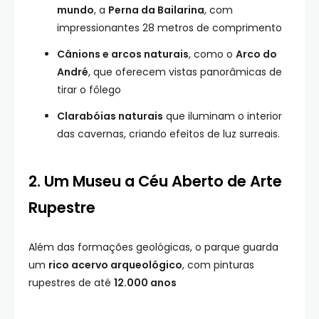
mundo
, a
Perna da Bailarina
, com
impressionantes 28 metros de comprimento
Cânions e arcos naturais
, como o
Arco do
André
, que oferecem vistas panorâmicas de
tirar o fôlego
Clarabóias naturais
que iluminam o interior
das cavernas, criando efeitos de luz surreais.
2. Um Museu a Céu Aberto de Arte
Rupestre
Além das formações geológicas, o parque guarda
um
rico acervo arqueológico
, com pinturas
rupestres de até
12.000 anos