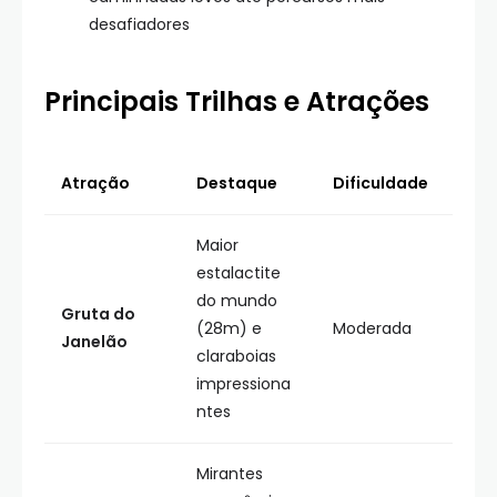
desafiadores
Principais Trilhas e Atrações
Atração
Destaque
Dificuldade
Maior
estalactite
do mundo
Gruta do
(28m) e
Moderada
Janelão
claraboias
impressiona
ntes
Mirantes