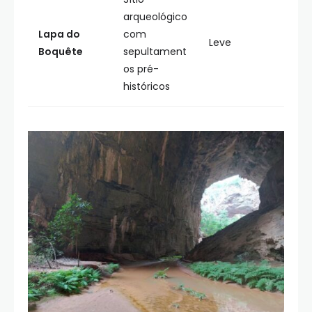
arqueológico
Lapa do
com
Leve
Boquête
sepultament
os pré-
históricos