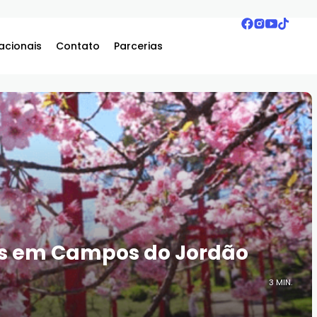
acionais
Contato
Parcerias
ras em Campos do Jordão
3 MIN.