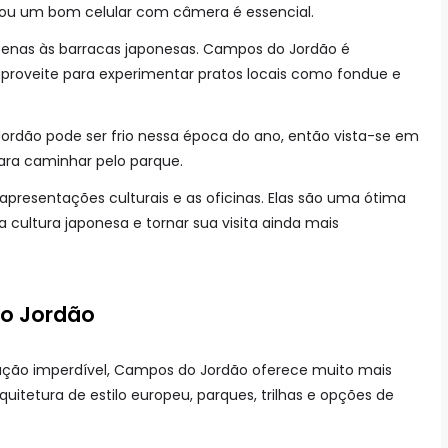
u um bom celular com câmera é essencial.
apenas às barracas japonesas. Campos do Jordão é
proveite para experimentar pratos locais como fondue e
ordão pode ser frio nessa época do ano, então vista-se em
ara caminhar pelo parque.
 apresentações culturais e as oficinas. Elas são uma ótima
 cultura japonesa e tornar sua visita ainda mais
o Jordão
ração imperdível, Campos do Jordão oferece muito mais
quitetura de estilo europeu, parques, trilhas e opções de