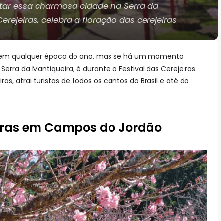
tar essa charmosa cidade na Serra da
erejeiras, celebra a floração das cerejeiras
 em qualquer época do ano, mas se há um momento
Serra da Mantiqueira, é durante o Festival das Cerejeiras.
ras, atrai turistas de todos os cantos do Brasil e até do
jeiras em Campos do Jordão