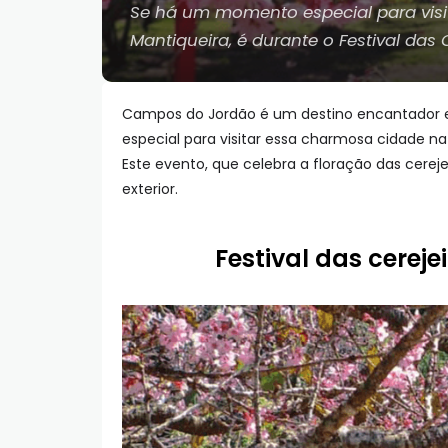
Se há um momento especial para visi
Mantiqueira, é durante o Festival das C
Campos do Jordão é um destino encantador
especial para visitar essa charmosa cidade na 
Este evento, que celebra a floração das cerejei
exterior.
Festival das cere