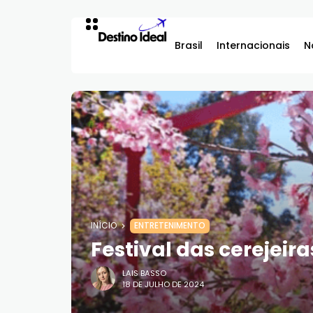
Brasil
Internacionais
N
INÍCIO
ENTRETENIMENTO
Festival das cerejei
LAIS BASSO
18 DE JULHO DE 2024