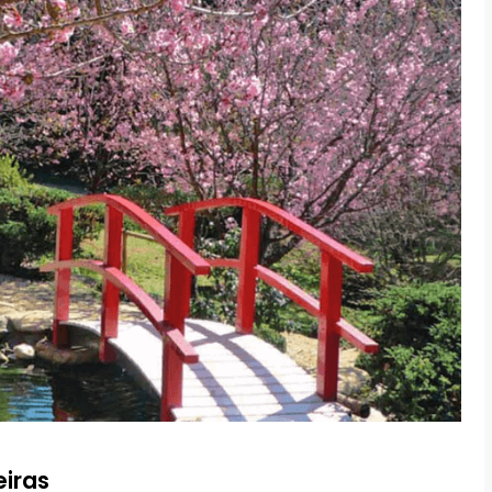
eiras