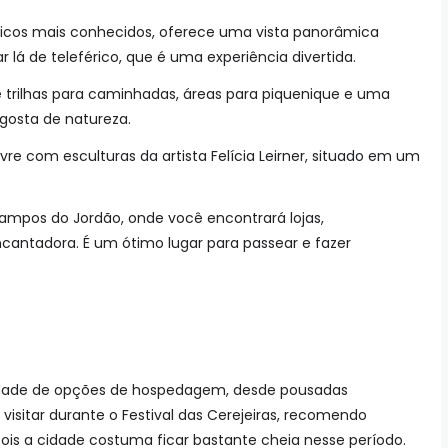
sticos mais conhecidos, oferece uma vista panorâmica
lá de teleférico, que é uma experiência divertida.
 trilhas para caminhadas, áreas para piquenique e uma
 gosta de natureza.
vre com esculturas da artista Felícia Leirner, situado em um
 Campos do Jordão, onde você encontrará lojas,
cantadora. É um ótimo lugar para passear e fazer
dade de opções de hospedagem, desde pousadas
visitar durante o Festival das Cerejeiras, recomendo
is a cidade costuma ficar bastante cheia nesse período.