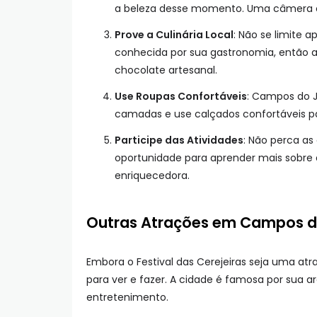
a beleza desse momento. Uma câmera o
Prove a Culinária Local
: Não se limite 
conhecida por sua gastronomia, então a
chocolate artesanal.
Use Roupas Confortáveis
: Campos do J
camadas e use calçados confortáveis p
Participe das Atividades
: Não perca as
oportunidade para aprender mais sobre a
enriquecedora.
Outras Atrações em Campos d
Embora o Festival das Cerejeiras seja uma at
para ver e fazer. A cidade é famosa por sua ar
entretenimento.