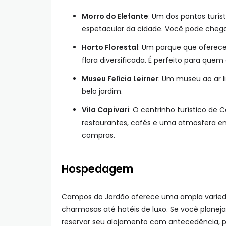
Morro do Elefante
: Um dos pontos turí
espetacular da cidade. Você pode chegar 
Horto Florestal
: Um parque que oferece
flora diversificada. É perfeito para quem
Museu Felícia Leirner
: Um museu ao ar li
belo jardim.
Vila Capivari
: O centrinho turístico de
restaurantes, cafés e uma atmosfera en
compras.
Hospedagem
Campos do Jordão oferece uma ampla varie
charmosas até hotéis de luxo. Se você planeja 
reservar seu alojamento com antecedência, po