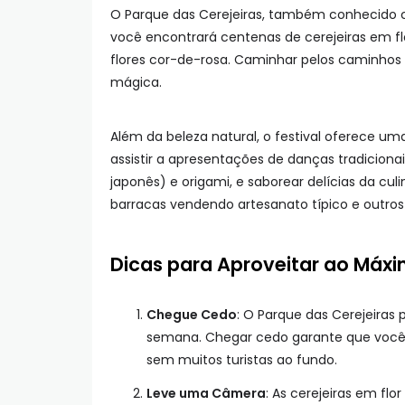
O Parque das Cerejeiras, também conhecido c
você encontrará centenas de cerejeiras em f
flores cor-de-rosa. Caminhar pelos caminhos 
mágica.
Além da beleza natural, o festival oferece um
assistir a apresentações de danças tradicionais
japonês) e origami, e saborear delícias da c
barracas vendendo artesanato típico e outros
Dicas para Aproveitar ao Máx
Chegue Cedo
: O Parque das Cerejeiras 
semana. Chegar cedo garante que você te
sem muitos turistas ao fundo.
Leve uma Câmera
: As cerejeiras em fl