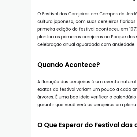
O Festival das Cerejeiras em Campos do Jord
cultura japonesa, com suas cerejeiras floridas
primeira edição do festival aconteceu em 1973
plantou as primeiras cerejeiras no Parque das 
celebração anual aguardada com ansiedade.
Quando Acontece?
A floração das cerejeiras é um evento natural
exatas do festival variam um pouco a cada a
árvores. É uma boa ideia verificar o calendári
garantir que você verá as cerejeiras em plena 
O Que Esperar do Festival das c