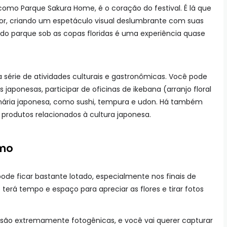
omo Parque Sakura Home, é o coração do festival. É lá que
lor, criando um espetáculo visual deslumbrante com suas
do parque sob as copas floridas é uma experiência quase
a série de atividades culturais e gastronômicas. Você pode
 japonesas, participar de oficinas de ikebana (arranjo floral
ulinária japonesa, como sushi, tempura e udon. Há também
 produtos relacionados à cultura japonesa.
imo
pode ficar bastante lotado, especialmente nos finais de
rá tempo e espaço para apreciar as flores e tirar fotos
or são extremamente fotogênicas, e você vai querer capturar