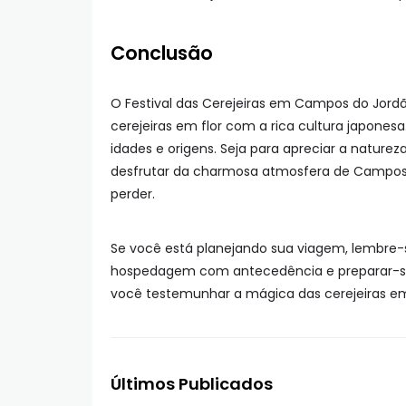
Conclusão
O Festival das Cerejeiras em Campos do Jord
cerejeiras em flor com a rica cultura japonesa
idades e origens. Seja para apreciar a nature
desfrutar da charmosa atmosfera de Campos d
perder.
Se você está planejando sua viagem, lembre-se 
hospedagem com antecedência e preparar-se 
você testemunhar a mágica das cerejeiras em f
Últimos Publicados