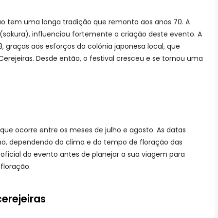
ão tem uma longa tradição que remonta aos anos 70. A
 (sakura), influenciou fortemente a criação deste evento. A
, graças aos esforços da colônia japonesa local, que
Cerejeiras. Desde então, o festival cresceu e se tornou uma
 que ocorre entre os meses de julho e agosto. As datas
no, dependendo do clima e do tempo de floração das
o oficial do evento antes de planejar a sua viagem para
floração.
erejeiras