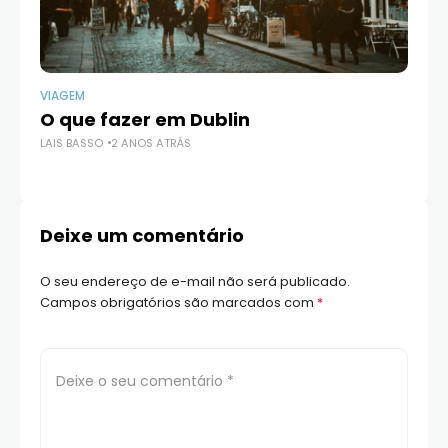
VIAGEM
VI
O que fazer em Dublin
O
LAIS BASSO
2 ANOS ATRÁS
LAI
Deixe um comentário
O seu endereço de e-mail não será publicado.
Campos obrigatórios são marcados com
*