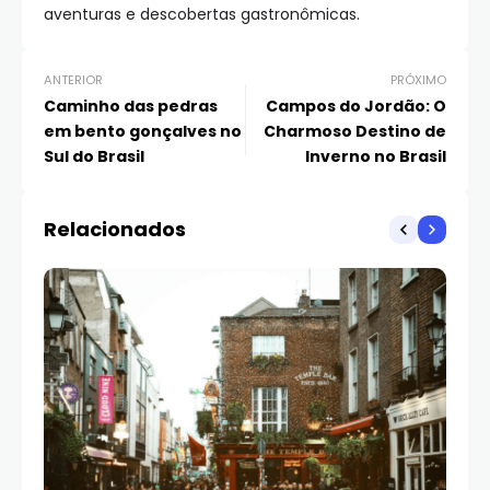
aventuras e descobertas gastronômicas.
ANTERIOR
PRÓXIMO
Caminho das pedras
Campos do Jordão: O
em bento gonçalves no
Charmoso Destino de
Sul do Brasil
Inverno no Brasil
Relacionados