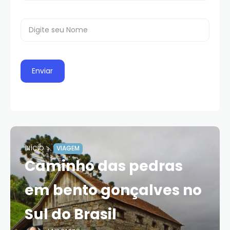
INÍCIO
VIAGEM
Caminho das pedras
em bento gonçalves no
Sul do Brasil