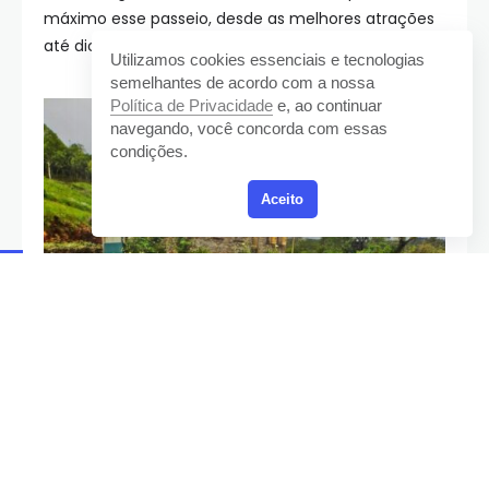
máximo esse passeio, desde as melhores atrações
até dicas práticas para sua visita. Vamos lá?
Utilizamos cookies essenciais e tecnologias
semelhantes de acordo com a nossa
Política de Privacidade
e, ao continuar
navegando, você concorda com essas
condições.
Aceito
O Que é o Caminhos de