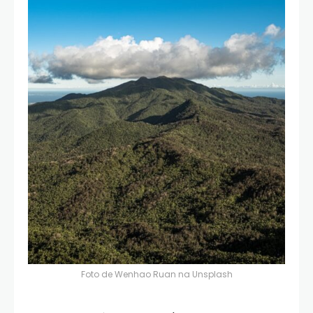
Foto de
Wenhao Ruan
na
Unsplash