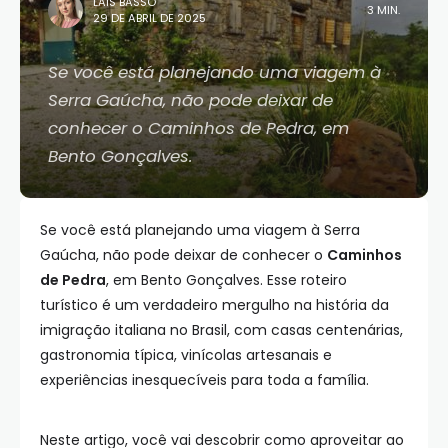
LAIS BASSO
3 MIN.
29 DE ABRIL DE 2025
Se você está planejando uma viagem à
Serra Gaúcha, não pode deixar de
conhecer o Caminhos de Pedra, em
Bento Gonçalves.
Se você está planejando uma viagem à Serra
Gaúcha, não pode deixar de conhecer o
Caminhos
de Pedra
, em Bento Gonçalves. Esse roteiro
turístico é um verdadeiro mergulho na história da
imigração italiana no Brasil, com casas centenárias,
gastronomia típica, vinícolas artesanais e
experiências inesquecíveis para toda a família.
Neste artigo, você vai descobrir como aproveitar ao