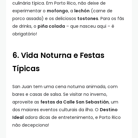
culinária típica. Em Porto Rico, não deixe de
experimentar o
mofongo
, a
lechón
(carne de
porco assada) e os deliciosos
tostones
. Para os fãs
de drinks, o
piña colada
– que nasceu aqui – é
obrigatório!
6. Vida Noturna e Festas
Típicas
San Juan tem uma cena noturna animada, com
bares e casas de salsa. Se visitar no inverno,
aproveite as
festas da Calle San Sebastián
, um
dos maiores eventos culturais da ilha. O
Destino
Ideal
adora dicas de entretenimento, e Porto Rico
não decepciona!