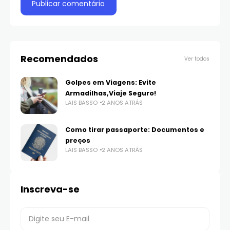
Recomendados
Ver todos
Golpes em Viagens: Evite
Armadilhas,Viaje Seguro!
LAIS BASSO
2 ANOS ATRÁS
Como tirar passaporte: Documentos e
preços
LAIS BASSO
2 ANOS ATRÁS
Inscreva-se