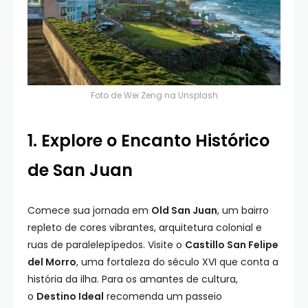
Foto de
Wei Zeng
na
Unsplash
1. Explore o Encanto Histórico
de San Juan
Comece sua jornada em
Old San Juan
, um bairro
repleto de cores vibrantes, arquitetura colonial e
ruas de paralelepípedos. Visite o
Castillo San Felipe
del Morro
, uma fortaleza do século XVI que conta a
história da ilha. Para os amantes de cultura,
o
Destino Ideal
recomenda um passeio