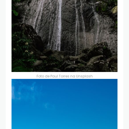
Foto de
Paul Torres
na
Unsplash