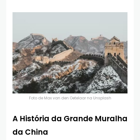
Foto de
Max van den Oetelaar
na
Unsplash
A História da Grande Muralha
da China