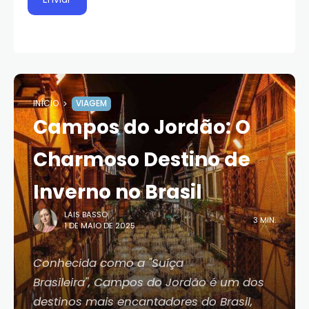
INÍCIO
VIAGEM
Campos do Jordão: O
Charmoso Destino de
Inverno no Brasil
LAIS BASSO
3 MIN.
1 DE MAIO DE 2025
Conhecida como a "Suíça
Brasileira", Campos do Jordão é um dos
destinos mais encantadores do Brasil,