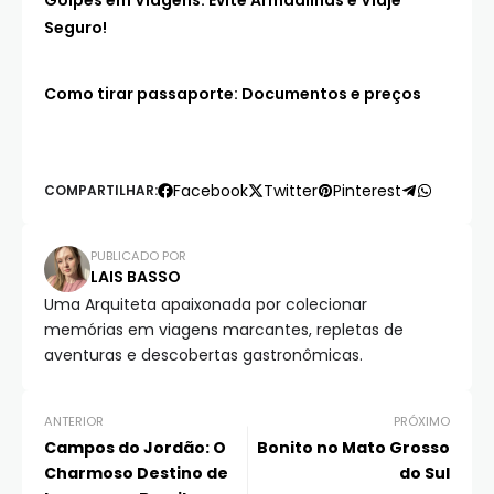
Seguro!
Como tirar passaporte: Documentos e preços
Facebook
Twitter
Pinterest
COMPARTILHAR:
PUBLICADO POR
LAIS BASSO
Uma Arquiteta apaixonada por colecionar
memórias em viagens marcantes, repletas de
aventuras e descobertas gastronômicas.
ANTERIOR
PRÓXIMO
Campos do Jordão: O
Bonito no Mato Grosso
Charmoso Destino de
do Sul