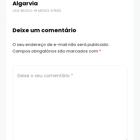
LAI
Algarvia
LAIS BASSO
8 MESES ATRÁS
Deixe um comentário
O seu endereço de e-mail não será publicado.
Campos obrigatórios são marcados com
*