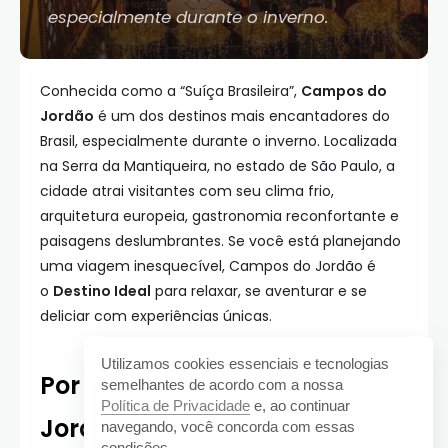
especialmente durante o inverno.
Conhecida como a “Suíça Brasileira”,
Campos do
Jordão
é um dos destinos mais encantadores do
Brasil, especialmente durante o inverno. Localizada
na Serra da Mantiqueira, no estado de São Paulo, a
cidade atrai visitantes com seu clima frio,
arquitetura europeia, gastronomia reconfortante e
paisagens deslumbrantes. Se você está planejando
uma viagem inesquecível, Campos do Jordão é
o
Destino Ideal
para relaxar, se aventurar e se
deliciar com experiências únicas.
Utilizamos cookies essenciais e tecnologias
Por Que Visitar Campos do
semelhantes de acordo com a nossa
Política de Privacidade
e, ao continuar
Jordão?
navegando, você concorda com essas
condições.