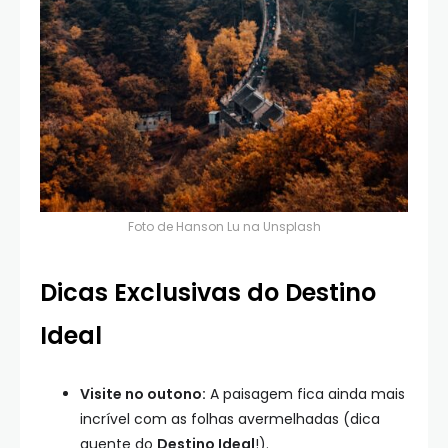
Foto de
Hanson Lu
na
Unsplash
Dicas Exclusivas do Destino
Ideal
Visite no outono:
A paisagem fica ainda mais
incrível com as folhas avermelhadas (dica
quente do
Destino Ideal
!).