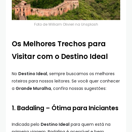
Foto de
William Olivieri
na
Unsplash
Os Melhores Trechos para
Visitar com o Destino Ideal
No
Destino Ideal
, sempre buscamos os melhores
roteiros para nossos leitores. Se você quer conhecer
a
Grande Muralha
, confira nossas sugestões:
1. Badaling – Ótima para Iniciantes
Indicada pelo
Destino Ideal
para quem está na
primeira viagem, Badaling é acessível e bem