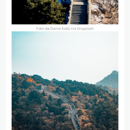
Foto de
Damir Kalić
na
Unsplash