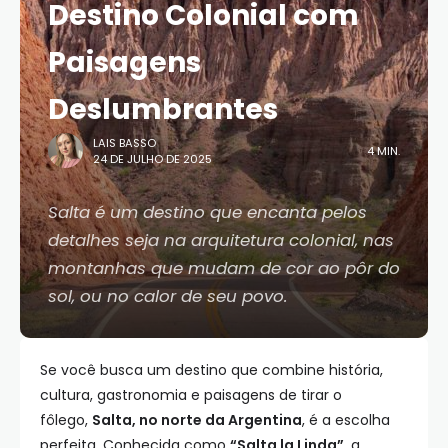
Destino Colonial com
Paisagens
Deslumbrantes
LAIS BASSO
4 MIN.
24 DE JULHO DE 2025
Salta é um destino que encanta pelos
detalhes seja na arquitetura colonial, nas
montanhas que mudam de cor ao pôr do
sol, ou no calor de seu povo.
Se você busca um destino que combine história,
cultura, gastronomia e paisagens de tirar o
fôlego,
Salta, no norte da Argentina
, é a escolha
perfeita. Conhecida como
“Salta la Linda”
, a