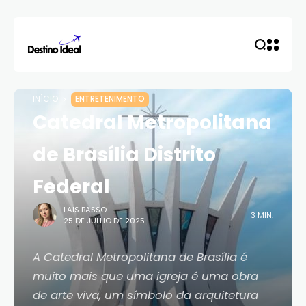
INÍCIO
ENTRETENIMENTO
Catedral Metropolitana
de Brasília Distrito
Federal
LAIS BASSO
3 MIN.
25 DE JULHO DE 2025
A Catedral Metropolitana de Brasília é
muito mais que uma igreja é uma obra
de arte viva, um símbolo da arquitetura