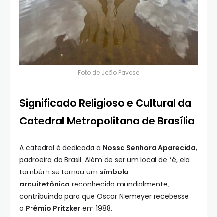
Foto de
João Pavese
Significado Religioso e Cultural
da
Catedral Metropolitana de Brasília
A catedral é dedicada a
Nossa Senhora Aparecida
,
padroeira do Brasil. Além de ser um local de fé, ela
também se tornou um
símbolo
arquitetônico
reconhecido mundialmente,
contribuindo para que Oscar Niemeyer recebesse
o
Prêmio Pritzker
em 1988.