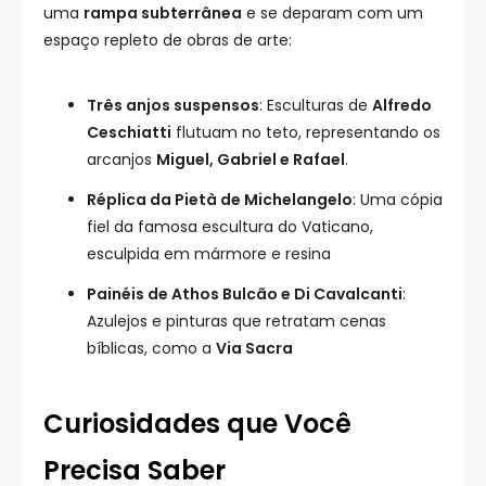
uma
rampa subterrânea
e se deparam com um
espaço repleto de obras de arte:
Três anjos suspensos
: Esculturas de
Alfredo
Ceschiatti
flutuam no teto, representando os
arcanjos
Miguel, Gabriel e Rafael
.
Réplica da Pietà de Michelangelo
: Uma cópia
fiel da famosa escultura do Vaticano,
esculpida em mármore e resina
Painéis de Athos Bulcão e Di Cavalcanti
:
Azulejos e pinturas que retratam cenas
bíblicas, como a
Via Sacra
Curiosidades que Você
Precisa Saber