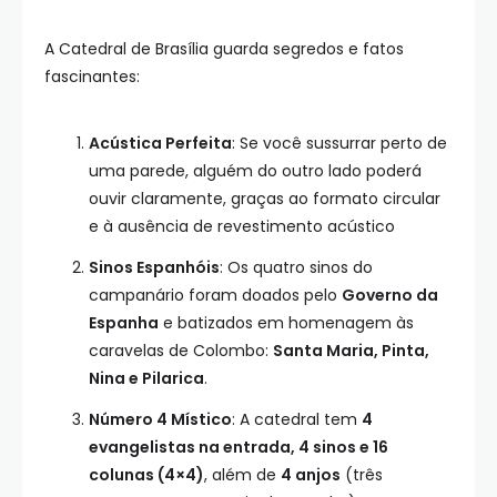
A Catedral de Brasília guarda segredos e fatos
fascinantes:
Acústica Perfeita
: Se você sussurrar perto de
uma parede, alguém do outro lado poderá
ouvir claramente, graças ao formato circular
e à ausência de revestimento acústico
Sinos Espanhóis
: Os quatro sinos do
campanário foram doados pelo
Governo da
Espanha
e batizados em homenagem às
caravelas de Colombo:
Santa Maria, Pinta,
Nina e Pilarica
.
Número 4 Místico
: A catedral tem
4
evangelistas na entrada, 4 sinos e 16
colunas (4×4)
, além de
4 anjos
(três