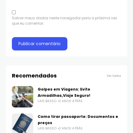
Salvar meus dados neste navegador para a próxima vez
que eu comentar.
Recomendados
Ver todos
Golpes em Viagens: Evite
Armadilhas,Viaje Seguro!
LAIS BASSO
2 ANOS ATRÁS
Como tirar passaporte: Documentos e
preços
LAIS BASSO
2 ANOS ATRÁS