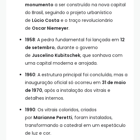
monumento
a ser construído na nova capital
do Brasil, seguindo o projeto urbanístico
de
Lúcio Costa
e o traço revolucionário
de
Oscar Niemeyer
.
1958
: A pedra fundamental foi lançada em
12
de setembro
, durante o governo
de
Juscelino Kubitschek
, que sonhava com
uma capital moderna e arrojada.
1960
: A estrutura principal foi concluída, mas a
inauguração oficial só ocorreu em
31 de maio
de 1970
, após a instalação dos vitrais e
detalhes internos.
1990
: Os vitrais coloridos, criados
por
Marianne Peretti
, foram instalados,
transformando a catedral em um espetáculo
de luz e cor.