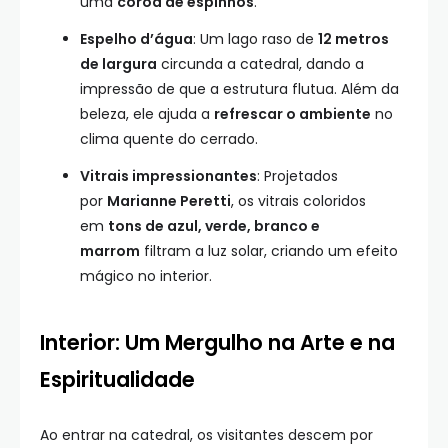
uma
coroa de espinhos
.
Espelho d’água
: Um lago raso de
12 metros
de largura
circunda a catedral, dando a
impressão de que a estrutura flutua. Além da
beleza, ele ajuda a
refrescar o ambiente
no
clima quente do cerrado.
Vitrais impressionantes
: Projetados
por
Marianne Peretti
, os vitrais coloridos
em
tons de azul, verde, branco e
marrom
filtram a luz solar, criando um efeito
mágico no interior.
Interior: Um Mergulho na Arte e na
Espiritualidade
Ao entrar na catedral, os visitantes descem por