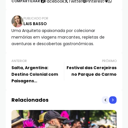
Facebook
Twitter
Pinterest
COMPARTILHAR:
PUBLICADO POR
LAIS BASSO
Uma Arquiteta apaixonada por colecionar
memórias em viagens marcantes, repletas de
aventuras e descobertas gastronômicas.
ANTERIOR
PRÓXIMO
Salta, Argentina:
Festival das Cerejeiras
Destino Colonial com
no Parque do Carmo
Paisagens
Deslumbrantes
Relacionados