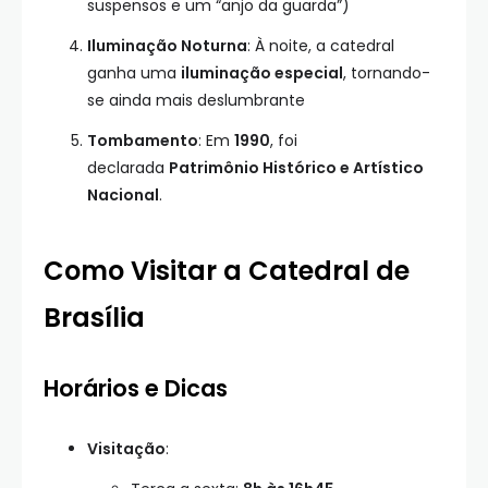
suspensos e um “anjo da guarda”)
Iluminação Noturna
: À noite, a catedral
ganha uma
iluminação especial
, tornando-
se ainda mais deslumbrante
Tombamento
: Em
1990
, foi
declarada
Patrimônio Histórico e Artístico
Nacional
.
Como Visitar a Catedral de
Brasília
Horários e Dicas
Visitação
: