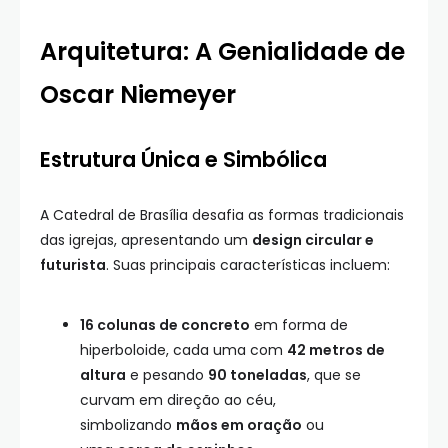
Arquitetura: A Genialidade de
Oscar Niemeyer
Estrutura Única e Simbólica
A Catedral de Brasília desafia as formas tradicionais
das igrejas, apresentando um
design circular e
futurista
. Suas principais características incluem:
16 colunas de concreto
em forma de
hiperboloide, cada uma com
42 metros de
altura
e pesando
90 toneladas
, que se
curvam em direção ao céu,
simbolizando
mãos em oração
ou