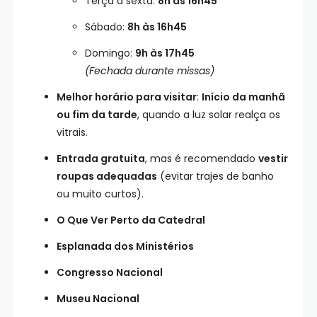
Terça a sexta:
8h às 16h45
Sábado:
8h às 16h45
Domingo:
9h às 17h45
(Fechada durante missas)
Melhor horário para visitar
:
Início da manhã
ou fim da tarde
, quando a luz solar realça os
vitrais.
Entrada gratuita
, mas é recomendado
vestir
roupas adequadas
(evitar trajes de banho
ou muito curtos).
O Que Ver Perto da Catedral
Esplanada dos Ministérios
Congresso Nacional
Museu Nacional