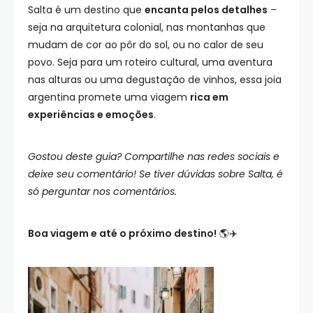
Salta é um destino que
encanta pelos detalhes
–
seja na arquitetura colonial, nas montanhas que
mudam de cor ao pôr do sol, ou no calor de seu
povo. Seja para um roteiro cultural, uma aventura
nas alturas ou uma degustação de vinhos, essa joia
argentina promete uma viagem
rica em
experiências e emoções
.
Gostou deste guia? Compartilhe nas redes sociais e
deixe seu comentário! Se tiver dúvidas sobre Salta, é
só perguntar nos comentários.
Boa viagem e até o próximo destino!
🌎✈️