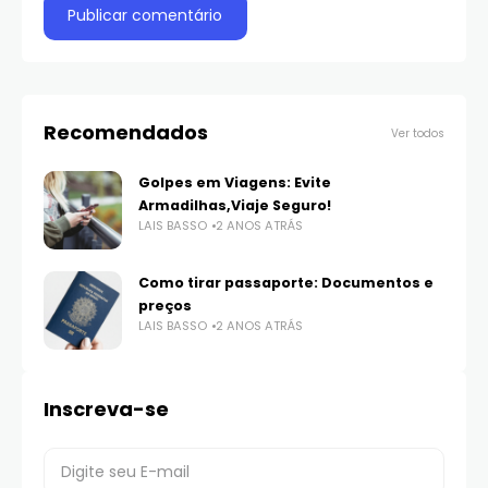
Recomendados
Ver todos
Golpes em Viagens: Evite
Armadilhas,Viaje Seguro!
LAIS BASSO
2 ANOS ATRÁS
Como tirar passaporte: Documentos e
preços
LAIS BASSO
2 ANOS ATRÁS
Inscreva-se