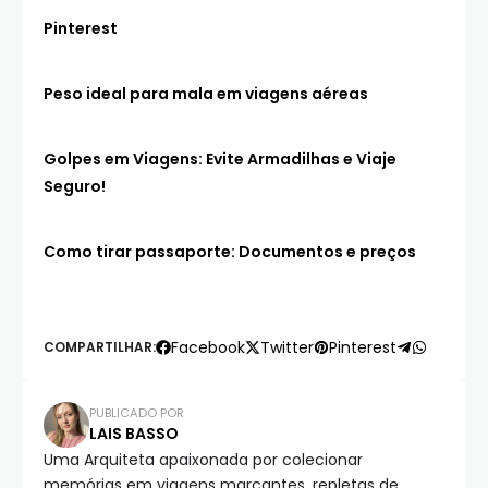
Pinterest
Peso ideal para mala em viagens aéreas
Golpes em Viagens: Evite Armadilhas e Viaje
Seguro!
Como tirar passaporte: Documentos e preços
Facebook
Twitter
Pinterest
COMPARTILHAR:
PUBLICADO POR
LAIS BASSO
Uma Arquiteta apaixonada por colecionar
memórias em viagens marcantes, repletas de