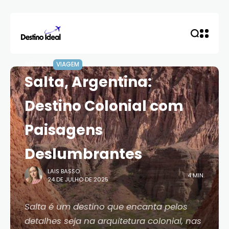
INÍCIO
VIAGEM
Salta, Argentina:
Destino Colonial com
Paisagens
Deslumbrantes
LAIS BASSO
4 MIN.
24 DE JULHO DE 2025
Salta é um destino que encanta pelos
detalhes seja na arquitetura colonial, nas