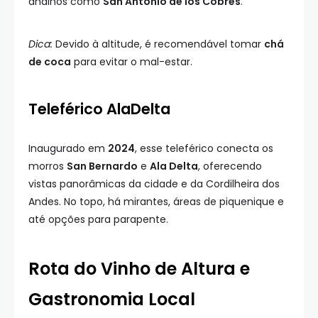
andinos como
San Antonio de los Cobres
.
Dica:
Devido à altitude, é recomendável tomar
chá
de coca
para evitar o mal-estar.
Teleférico AlaDelta
Inaugurado em
2024
, esse teleférico conecta os
morros
San Bernardo
e
Ala Delta
, oferecendo
vistas panorâmicas da cidade e da Cordilheira dos
Andes. No topo, há mirantes, áreas de piquenique e
até opções para parapente.
Rota do Vinho de Altura e
Gastronomia Local