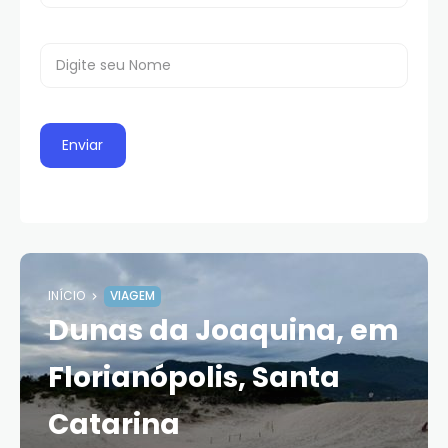
INÍCIO
VIAGEM
Dunas da Joaquina, em
Florianópolis, Santa
Catarina