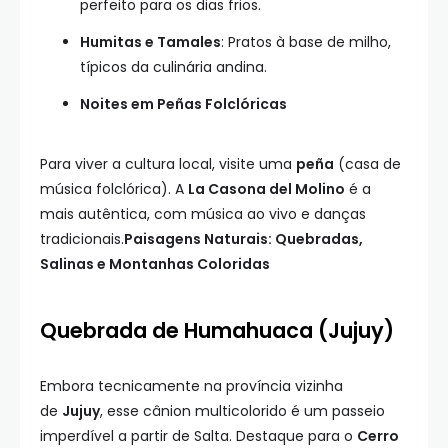
perfeito para os dias frios.
Humitas e Tamales
: Pratos à base de milho,
típicos da culinária andina.
Noites em Peñas Folclóricas
Para viver a cultura local, visite uma
peña
(casa de
música folclórica). A
La Casona del Molino
é a
mais autêntica, com música ao vivo e danças
tradicionais.
Paisagens Naturais: Quebradas,
Salinas e Montanhas Coloridas
Quebrada de Humahuaca (Jujuy)
Embora tecnicamente na província vizinha
de
Jujuy
, esse cânion multicolorido é um passeio
imperdível a partir de Salta. Destaque para o
Cerro