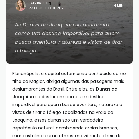
LAIS BASSO
4 MIN.
23 DE JULHO DE 2025
As Dunas da Joaquina se destacam
como um destino imperdível para quem
busca aventura, natureza e vistas de tirar
o fôlego.
Florianópolis, a capital catarinense conhecida como
“Ilha da Magia”, abriga algumas das paisagens mais
deslumbrantes do Brasil. Entre elas, as
Dunas da
Joaquina
se destacam como um destino
imperdível para quem busca aventura, natureza e
vistas de tirar o fôlego. Localizadas na Praia da
Joaquina, essas dunas são um verdadeiro
espetáculo natural, combinando areias brancas,
mar cristalino e uma atmosfera vibrante cheia de