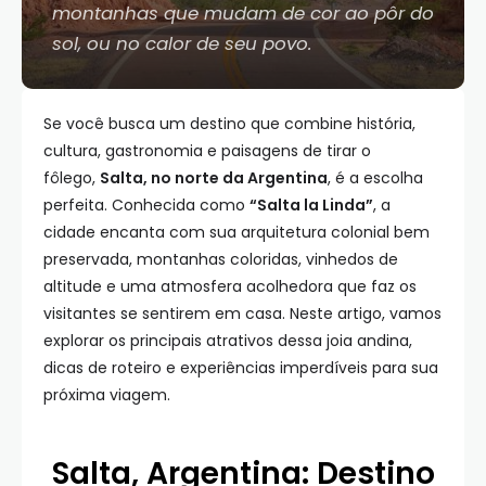
montanhas que mudam de cor ao pôr do
sol, ou no calor de seu povo.
Se você busca um destino que combine história,
cultura, gastronomia e paisagens de tirar o
fôlego,
Salta, no norte da Argentina
, é a escolha
perfeita. Conhecida como
“Salta la Linda”
, a
cidade encanta com sua arquitetura colonial bem
preservada, montanhas coloridas, vinhedos de
altitude e uma atmosfera acolhedora que faz os
visitantes se sentirem em casa. Neste artigo, vamos
explorar os principais atrativos dessa joia andina,
dicas de roteiro e experiências imperdíveis para sua
próxima viagem.
Salta, Argentina: Destino