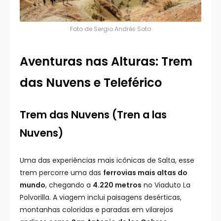
Foto de
Sergio Andrés Soto
Aventuras nas Alturas: Trem
das Nuvens e Teleférico
Trem das Nuvens (Tren a las
Nuvens)
Uma das experiências mais icônicas de Salta, esse
trem percorre uma das
ferrovias mais altas do
mundo
, chegando a
4.220 metros
no Viaduto La
Polvorilla. A viagem inclui paisagens desérticas,
montanhas coloridas e paradas em vilarejos