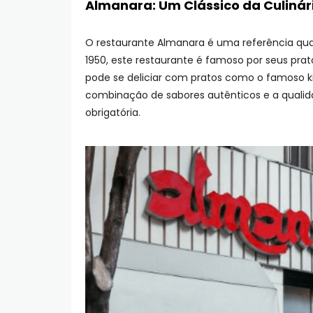
Almanara: Um Clássico da Culinár
O restaurante Almanara é uma referência qu
1950, este restaurante é famoso por seus prat
pode se deliciar com pratos como o famoso kib
combinação de sabores autênticos e a qualid
obrigatória.