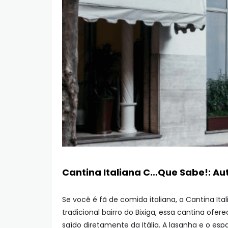
Cantina Italiana C…Que Sabe!: Au
Se você é fã de comida italiana, a Cantina Ita
tradicional bairro do Bixiga, essa cantina of
saído diretamente da Itália. A lasanha e o e