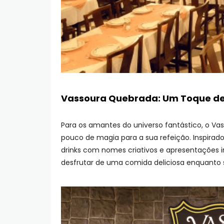
Vassoura Quebrada: Um Toque d
Para os amantes do universo fantástico, o V
pouco de magia para a sua refeição. Inspirad
drinks com nomes criativos e apresentações i
desfrutar de uma comida deliciosa enquanto s