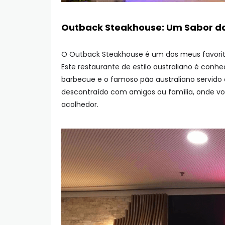
Outback Steakhouse: Um Sabor da
O Outback Steakhouse é um dos meus favorito
Este restaurante de estilo australiano é conh
barbecue e o famoso pão australiano servido 
descontraído com amigos ou família, onde v
acolhedor.