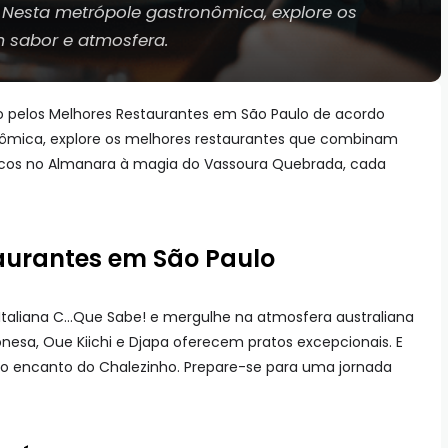
 Nesta metrópole gastronômica, explore os
 sabor e atmosfera.
pelos Melhores Restaurantes em São Paulo de acordo
nômica, explore os melhores restaurantes que combinam
icos no Almanara à magia do Vassoura Quebrada, cada
aurantes em São Paulo
a Italiana C…Que Sabe! e mergulhe na atmosfera australiana
nesa, Oue Kiichi e Djapa oferecem pratos excepcionais. E
o encanto do Chalezinho. Prepare-se para uma jornada