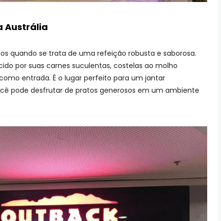
 Austrália
s quando se trata de uma refeição robusta e saborosa.
ecido por suas carnes suculentas, costelas ao molho
como entrada. É o lugar perfeito para um jantar
ocê pode desfrutar de pratos generosos em um ambiente