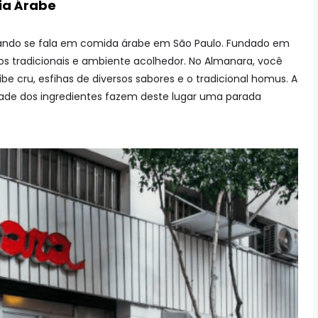
ia Árabe
ando se fala em comida árabe em São Paulo. Fundado em
os tradicionais e ambiente acolhedor. No Almanara, você
e cru, esfihas de diversos sabores e o tradicional homus. A
ade dos ingredientes fazem deste lugar uma parada