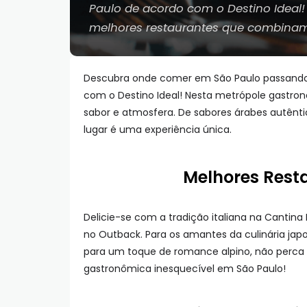
Paulo de acordo com o Destino Ideal!
melhores restaurantes que combinam
Descubra onde comer em São Paulo passando 
com o Destino Ideal! Nesta metrópole gastro
sabor e atmosfera. De sabores árabes autênt
lugar é uma experiência única.
Melhores Rest
Delicie-se com a tradição italiana na Cantin
no Outback. Para os amantes da culinária japo
para um toque de romance alpino, não perca 
gastronômica inesquecível em São Paulo!