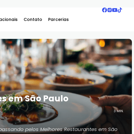
acionais
Contato
Parcerias
es em São Paulo
3 MIN.
passando pelos Melhores Restaurantes em São