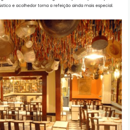
ústico e acolhedor torna a refeição ainda mais especial.