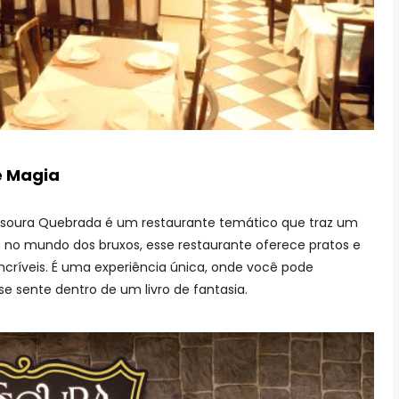
e Magia
assoura Quebrada é um restaurante temático que traz um
o no mundo dos bruxos, esse restaurante oferece pratos e
ncríveis. É uma experiência única, onde você pode
e sente dentro de um livro de fantasia.