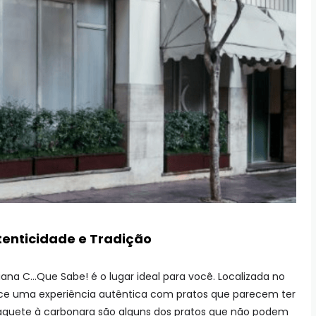
tenticidade e Tradição
liana C…Que Sabe! é o lugar ideal para você. Localizada no
erece uma experiência autêntica com pratos que parecem ter
spaguete à carbonara são alguns dos pratos que não podem